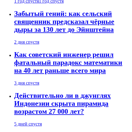
1 год спустя
1 год спустя
Забытый гений: как сельский
священник предсказал чёрные
дыры за 130 лет до Эйнштейна
2 дня спустя
Как советский инженер решил
фатальный парадокс математики
на 40 лет раньше всего мира
3 дня спустя
Действительно ли в джунглях
Индонезии скрыта пирамида
возрастом 27 000 лет?
5 дней спустя