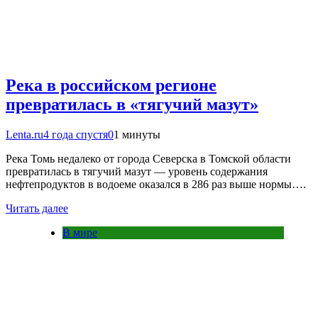
Река в российском регионе
превратилась в «тягучий мазут»
Lenta.ru
4 года спустя
0
1 минуты
Река Томь недалеко от города Северска в Томской области
превратилась в тягучий мазут — уровень содержания
нефтепродуктов в водоеме оказался в 286 раз выше нормы….
Читать далее
В мире