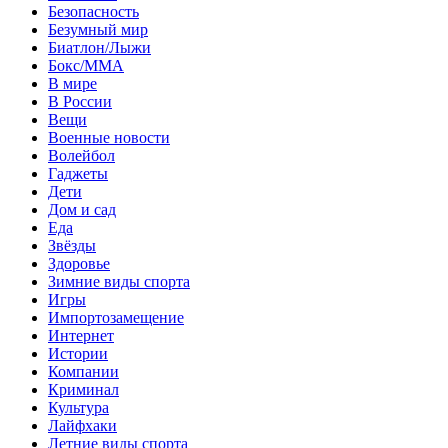
Безопасность
Безумный мир
Биатлон/Лыжи
Бокс/MMA
В мире
В России
Вещи
Военные новости
Волейбол
Гаджеты
Дети
Дом и сад
Еда
Звёзды
Здоровье
Зимние виды спорта
Игры
Импортозамещение
Интернет
Истории
Компании
Криминал
Культура
Лайфхаки
Летние виды спорта