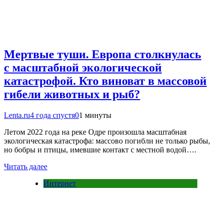
Мертвые туши. Европа столкнулась
с масштабной экологической
катастрофой. Кто виноват в массовой
гибели животных и рыб?
Lenta.ru
4 года спустя
0
1 минуты
Летом 2022 года на реке Одре произошла масштабная
экологическая катастрофа: массово погибли не только рыбы,
но бобры и птицы, имевшие контакт с местной водой….
Читать далее
Интернет