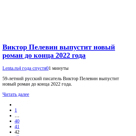
Виктор Пелевин выпустит новый
роман до конца 2022 года
Lenta.ru
4 года спустя
0
1 минуты
59-летний русский писатель Виктор Пелевин выпустит
новый роман до конца 2022 года.
Читать далее
1
…
40
41
42