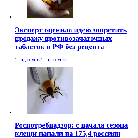
Эксперт оценила идею запретить
продажу противозачаточных
таблеток в РФ без рецепта
1 год спустя
1 год спустя
Роспотребнадзор: с начала сезона
клещи напали на 175,4 россиян