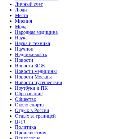
Личный счет
Люди
Места
Мнения
Мода
Народная медицина
Наука
Наука и техника
Научпоп
Недвижимость
Новости
Новости ЗОЖ
Новости медицины
Новости Москвы
Новости путешествий
Ноутбуки и ПК
Образование
Общество
Около спорта
Отдых в России
Отдых за границей
ПДД
Политика
Происшествия
Психология