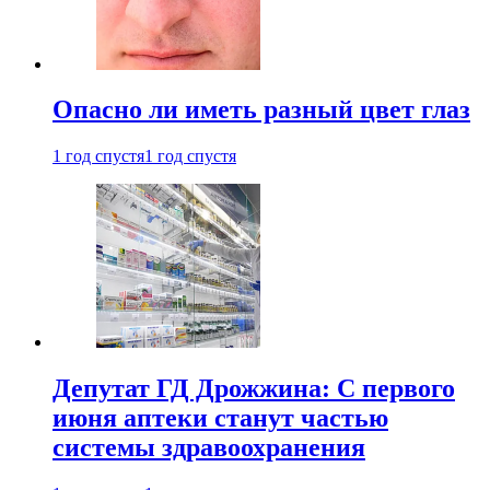
Опасно ли иметь разный цвет глаз
1 год спустя
1 год спустя
Депутат ГД Дрожжина: С первого
июня аптеки станут частью
системы здравоохранения