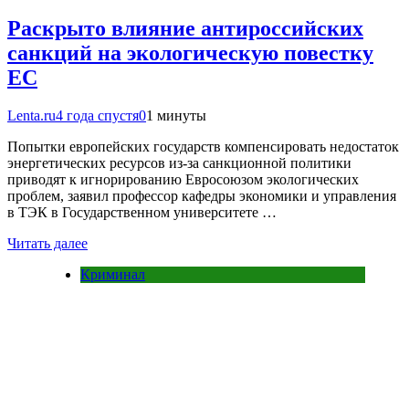
Раскрыто влияние антироссийских
санкций на экологическую повестку
ЕС
Lenta.ru
4 года спустя
0
1 минуты
Попытки европейских государств компенсировать недостаток
энергетических ресурсов из-за санкционной политики
приводят к игнорированию Евросоюзом экологических
проблем, заявил профессор кафедры экономики и управления
в ТЭК в Государственном университете …
Читать далее
Криминал