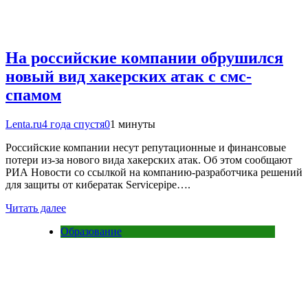
На российские компании обрушился
новый вид хакерских атак с смс-
спамом
Lenta.ru
4 года спустя
0
1 минуты
Российские компании несут репутационные и финансовые
потери из-за нового вида хакерских атак. Об этом сообщают
РИА Новости со ссылкой на компанию-разработчика решений
для защиты от кибератак Servicepipe….
Читать далее
Образование