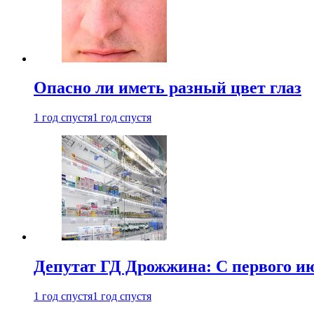
Опасно ли иметь разный цвет глаз
1 год спустя
1 год спустя
Депутат ГД Дрожжина: С первого и
1 год спустя
1 год спустя