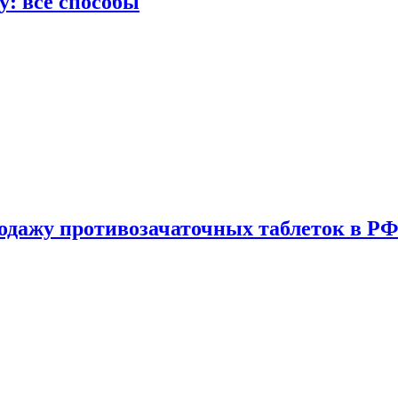
у: все способы
одажу противозачаточных таблеток в РФ