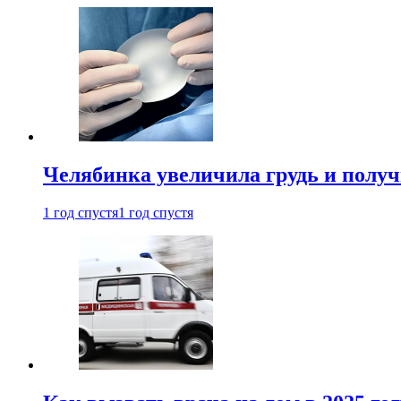
Челябинка увеличила грудь и полу
1 год спустя
1 год спустя