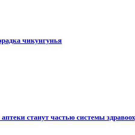
хорадка чикунгунья
 аптеки станут частью системы здравоо