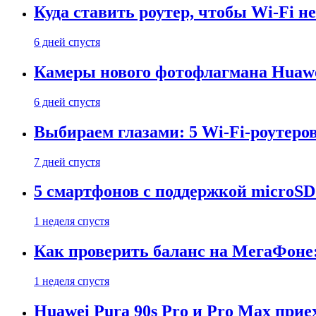
Куда ставить роутер, чтобы Wi-Fi н
6 дней спустя
Камеры нового фотофлагмана Huawe
6 дней спустя
Выбираем глазами: 5 Wi-Fi-роутеро
7 дней спустя
5 смартфонов с поддержкой microSD
1 неделя спустя
Как проверить баланс на МегаФоне:
1 неделя спустя
Huawei Pura 90s Pro и Pro Max прие