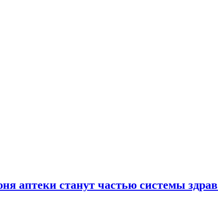
юня аптеки станут частью системы здра