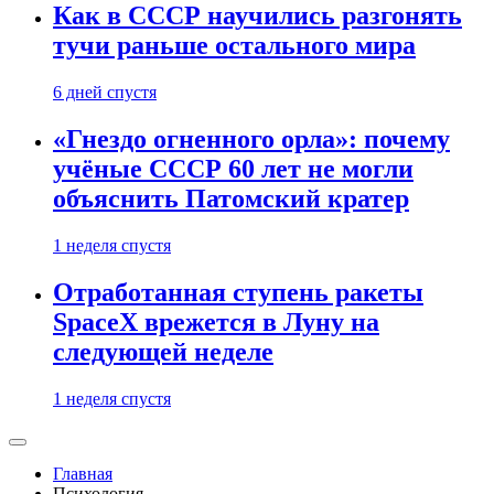
Как в СССР научились разгонять
тучи раньше остального мира
6 дней спустя
«Гнездо огненного орла»: почему
учёные СССР 60 лет не могли
объяснить Патомский кратер
1 неделя спустя
Отработанная ступень ракеты
SpaceX врежется в Луну на
следующей неделе
1 неделя спустя
Главная
Психология