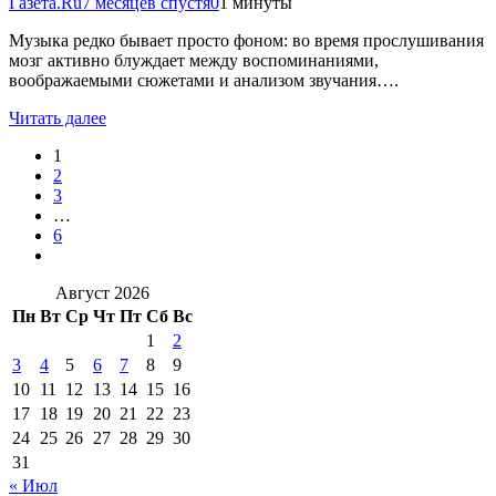
Газета.Ru
7 месяцев спустя
0
1 минуты
Музыка редко бывает просто фоном: во время прослушивания
мозг активно блуждает между воспоминаниями,
воображаемыми сюжетами и анализом звучания….
Читать далее
1
2
3
…
6
Август 2026
Пн
Вт
Ср
Чт
Пт
Сб
Вс
1
2
3
4
5
6
7
8
9
10
11
12
13
14
15
16
17
18
19
20
21
22
23
24
25
26
27
28
29
30
31
« Июл