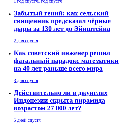
1 год спустя
1 год спустя
Забытый гений: как сельский
священник предсказал чёрные
дыры за 130 лет до Эйнштейна
2 дня спустя
Как советский инженер решил
фатальный парадокс математики
на 40 лет раньше всего мира
3 дня спустя
Действительно ли в джунглях
Индонезии скрыта пирамида
возрастом 27 000 лет?
5 дней спустя