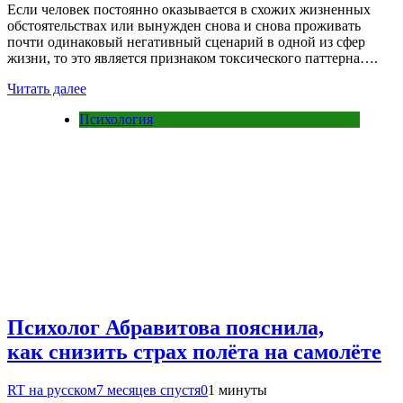
Если человек постоянно оказывается в схожих жизненных
обстоятельствах или вынужден снова и снова проживать
почти одинаковый негативный сценарий в одной из сфер
жизни, то это является признаком токсического паттерна….
Читать далее
Психология
Психолог Абравитова пояснила,
как снизить страх полёта на самолёте
RT на русском
7 месяцев спустя
0
1 минуты