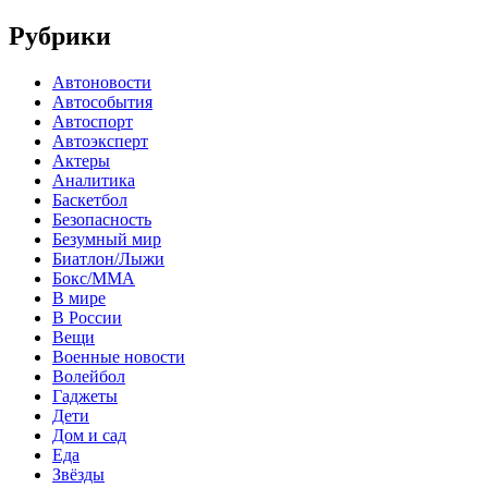
Рубрики
Автоновости
Автособытия
Автоспорт
Автоэксперт
Актеры
Аналитика
Баскетбол
Безопасность
Безумный мир
Биатлон/Лыжи
Бокс/MMA
В мире
В России
Вещи
Военные новости
Волейбол
Гаджеты
Дети
Дом и сад
Еда
Звёзды