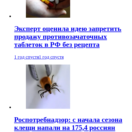
Эксперт оценила идею запретить
продажу противозачаточных
таблеток в РФ без рецепта
1 год спустя
1 год спустя
Роспотребнадзор: с начала сезона
клещи напали на 175,4 россиян