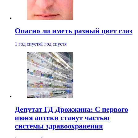
Опасно ли иметь разный цвет глаз
1 год спустя
1 год спустя
Депутат ГД Дрожжина: С первого
июня аптеки станут частью
системы здравоохранения