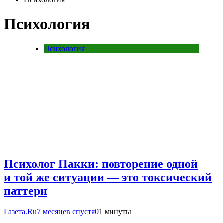
Психология
Психология
Психолог Пакки: повторение одной
и той же ситуации — это токсический
паттерн
Газета.Ru
7 месяцев спустя
0
1 минуты