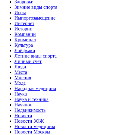
Здоровье
Зимние виды спорта
Игры
Импортозамещение
Интернет
Истории
Компании
Криминал
Культура
Лайфхаки
Летние виды спорта
Личный счет
Люди
Места
Мнения
Мода
Народная медицина
Наука
Наука и техника
Научпоп
Недвижимость
Новости
Новости ЗОЖ
Новости медицины
Новости Москвы