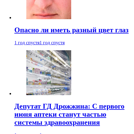
Опасно ли иметь разный цвет глаз
1 год спустя
1 год спустя
Депутат ГД Дрожжина: С первого
июня аптеки станут частью
системы здравоохранения