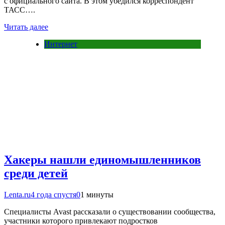
с официального сайта. В этом убедился корреспондент
ТАСС….
Читать далее
Интернет
Хакеры нашли единомышленников
среди детей
Lenta.ru
4 года спустя
0
1 минуты
Специалисты Avast рассказали о существовании сообщества,
участники которого привлекают подростков