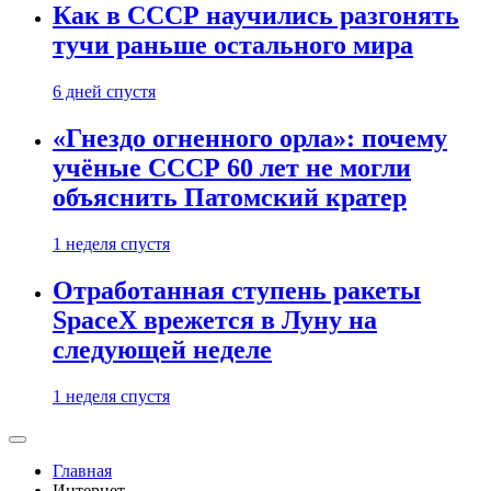
Как в СССР научились разгонять
тучи раньше остального мира
6 дней спустя
«Гнездо огненного орла»: почему
учёные СССР 60 лет не могли
объяснить Патомский кратер
1 неделя спустя
Отработанная ступень ракеты
SpaceX врежется в Луну на
следующей неделе
1 неделя спустя
Главная
Интернет