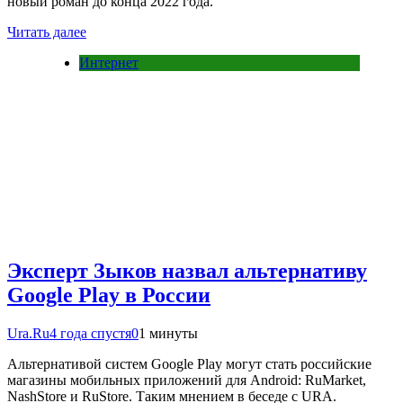
новый роман до конца 2022 года.
Читать далее
Интернет
Эксперт Зыков назвал альтернативу
Google Play в России
Ura.Ru
4 года спустя
0
1 минуты
Альтернативой систем Google Play могут стать российские
магазины мобильных приложений для Android: RuMarket,
NashStore и RuStore. Таким мнением в беседе с URA.