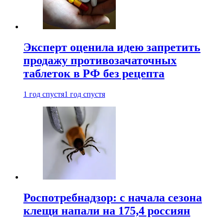
Эксперт оценила идею запретить
продажу противозачаточных
таблеток в РФ без рецепта
1 год спустя
1 год спустя
Роспотребнадзор: с начала сезона
клещи напали на 175,4 россиян