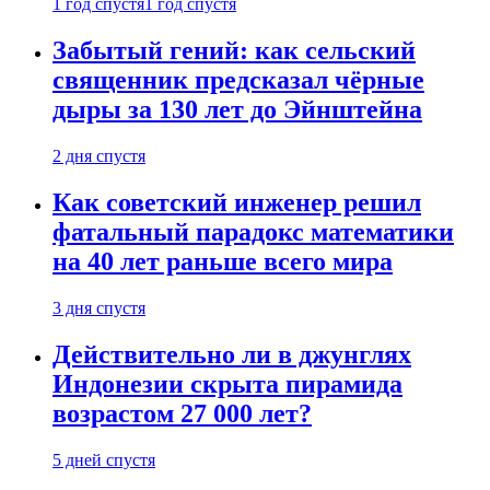
1 год спустя
1 год спустя
Забытый гений: как сельский
священник предсказал чёрные
дыры за 130 лет до Эйнштейна
2 дня спустя
Как советский инженер решил
фатальный парадокс математики
на 40 лет раньше всего мира
3 дня спустя
Действительно ли в джунглях
Индонезии скрыта пирамида
возрастом 27 000 лет?
5 дней спустя