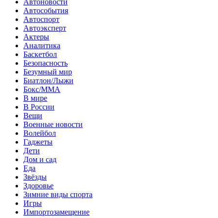
Автоновости
Автособытия
Автоспорт
Автоэксперт
Актеры
Аналитика
Баскетбол
Безопасность
Безумный мир
Биатлон/Лыжи
Бокс/MMA
В мире
В России
Вещи
Военные новости
Волейбол
Гаджеты
Дети
Дом и сад
Еда
Звёзды
Здоровье
Зимние виды спорта
Игры
Импортозамещение