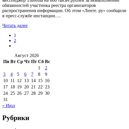
мессенджер Threema на 800 тысяч рублей за невыполнение
обязанностей участника реестра организаторов
распространения информации. Об этом «Ленте. ру» сообщили
в пресс-службе инстанции….
Читать далее
1
2
Август 2026
Пн
Вт
Ср
Чт
Пт
Сб
Вс
1
2
3
4
5
6
7
8
9
10
11
12
13
14
15
16
17
18
19
20
21
22
23
24
25
26
27
28
29
30
31
« Июл
Рубрики