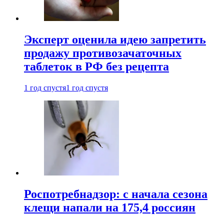
Эксперт оценила идею запретить
продажу противозачаточных
таблеток в РФ без рецепта
1 год спустя
1 год спустя
Роспотребнадзор: с начала сезона
клещи напали на 175,4 россиян