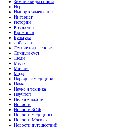
Зимние виды спорта
Игры
Импортозамещение
Интернет
Истории
Компании
Криминал
Культура
Лайфхаки
Летние виды спорта
Личный счет
Люди
Места
Мнения
Мода
Народная медицина
Наука
Наука и техника
Научпоп
Недвижимость
Новости
Новости ЗОЖ
Новости медицины
Новости Москвы
Новости путешествий