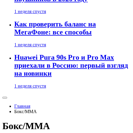
1 неделя спустя
Как проверить баланс на
МегаФоне: все способы
1 неделя спустя
Huawei Pura 90s Pro и Pro Max
приехали в Россию: первый взгляд
на новинки
1 неделя спустя
Главная
Бокс/MMA
Бокс/MMA