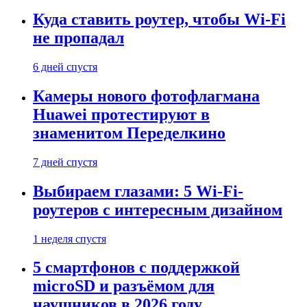
Куда ставить роутер, чтобы Wi-Fi
не пропадал
6 дней спустя
Камеры нового фотофлагмана
Huawei протестируют в
знаменитом Переделкино
7 дней спустя
Выбираем глазами: 5 Wi-Fi-
роутеров с интересным дизайном
1 неделя спустя
5 смартфонов с поддержкой
microSD и разъёмом для
наушников в 2026 году