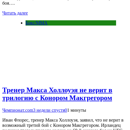
боя….
Читать далее
Бокс/MMA
Тренер Макса Холлоуэя не верит в
трилогию с Конором Макгрегором
Чемпионат.com
3 недели спустя
0
1 минуты
Иван Флорес, тренер Макса Холлоуэя, заявил, что не верит в
возможный третий бой с Конором Макгрегором. Ирландец