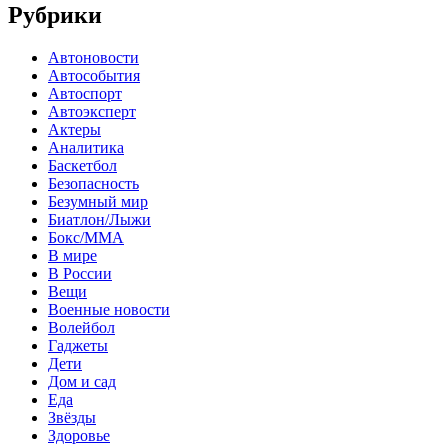
Рубрики
Автоновости
Автособытия
Автоспорт
Автоэксперт
Актеры
Аналитика
Баскетбол
Безопасность
Безумный мир
Биатлон/Лыжи
Бокс/MMA
В мире
В России
Вещи
Военные новости
Волейбол
Гаджеты
Дети
Дом и сад
Еда
Звёзды
Здоровье