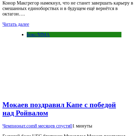
Конор Макгрегор намекнул, что не станет завершать карьеру в
смешанных единоборствах и в будущем ещё вернётся в
октагон….
Читать далее
Бокс/MMA
Мокаев поздравил Капе с победой
над Ройвалом
Чемпионат.com
8 месяцев спустя
0
1 минуты