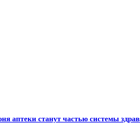
юня аптеки станут частью системы здра