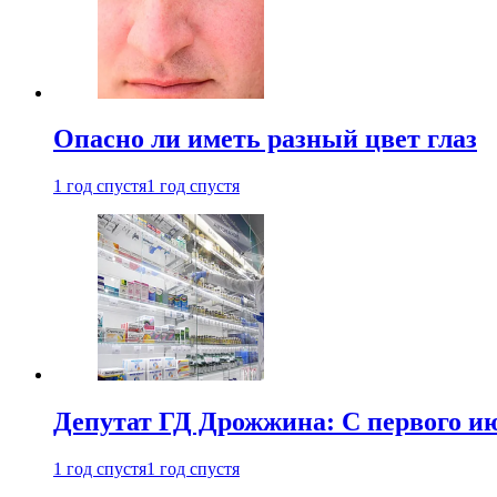
Опасно ли иметь разный цвет глаз
1 год спустя
1 год спустя
Депутат ГД Дрожжина: С первого и
1 год спустя
1 год спустя