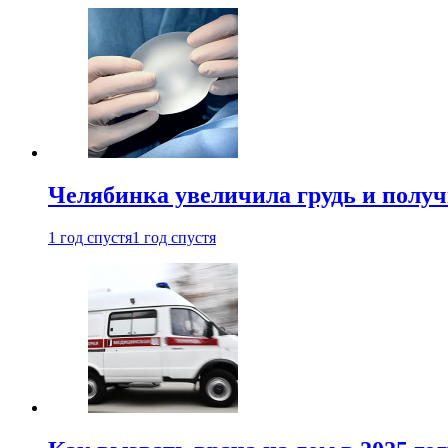
Челябинка увеличила грудь и полу
1 год спустя
1 год спустя