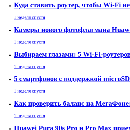
Куда ставить роутер, чтобы Wi-Fi н
1 неделя спустя
Камеры нового фотофлагмана Huawe
1 неделя спустя
Выбираем глазами: 5 Wi-Fi-роутеро
1 неделя спустя
5 смартфонов с поддержкой microSD
1 неделя спустя
Как проверить баланс на МегаФоне:
1 неделя спустя
Huawei Pura 90s Pro и Pro Max прие