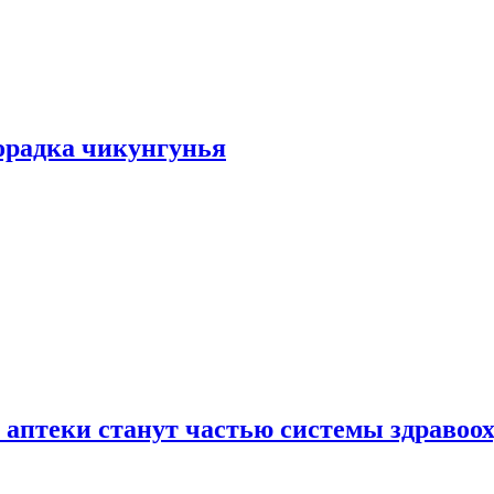
хорадка чикунгунья
 аптеки станут частью системы здравоо