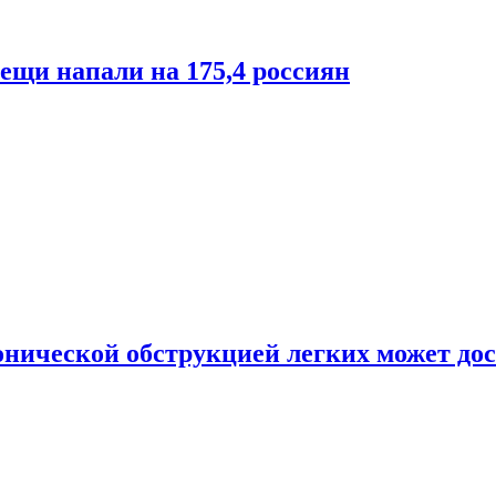
лещи напали на 175,4 россиян
онической обструкцией легких может дос