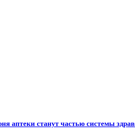
юня аптеки станут частью системы здра