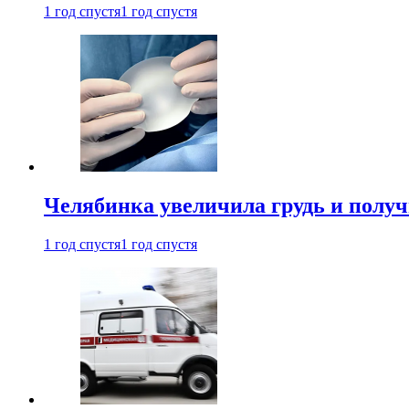
1 год спустя
1 год спустя
Челябинка увеличила грудь и полу
1 год спустя
1 год спустя