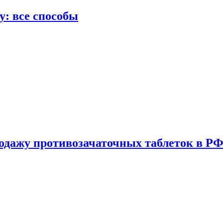
у: все способы
одажу противозачаточных таблеток в РФ