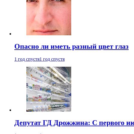
Опасно ли иметь разный цвет глаз
1 год спустя
1 год спустя
Депутат ГД Дрожжина: С первого и