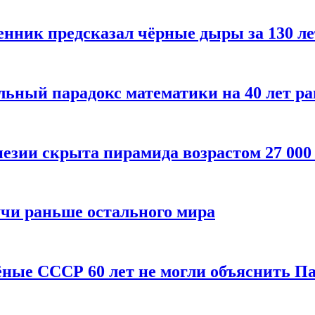
енник предсказал чёрные дыры за 130 л
ьный парадокс математики на 40 лет ра
езии скрыта пирамида возрастом 27 000
учи раньше остального мира
чёные СССР 60 лет не могли объяснить П