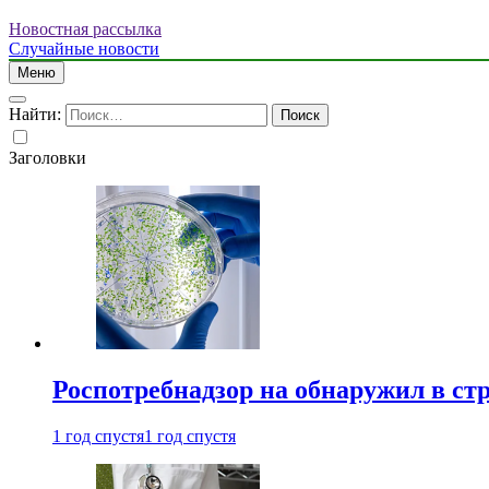
Новостная рассылка
Случайные новости
Меню
Найти:
Заголовки
Роспотребнадзор на обнаружил в ст
1 год спустя
1 год спустя