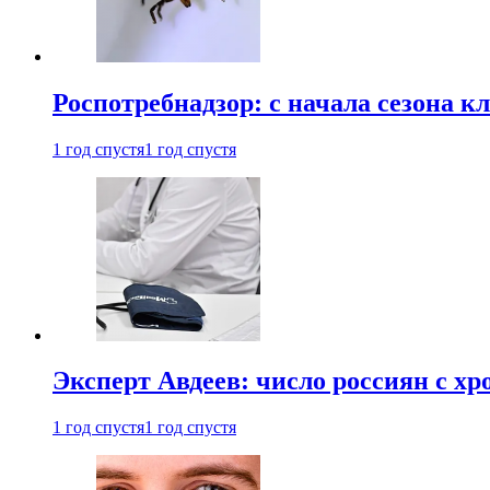
Роспотребнадзор: с начала сезона к
1 год спустя
1 год спустя
Эксперт Авдеев: число россиян с хр
1 год спустя
1 год спустя