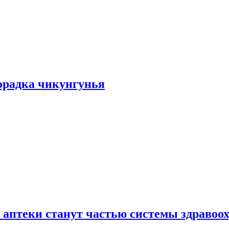
хорадка чикунгунья
 аптеки станут частью системы здравоо