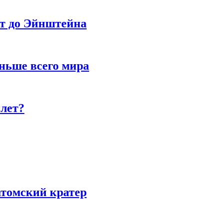
ет до Эйнштейна
ньше всего мира
 лет?
атомский кратер