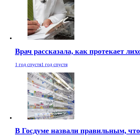
Врач рассказала, как протекает ли
1 год спустя
1 год спустя
В Госдуме назвали правильным, что