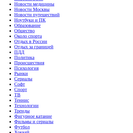
Новости медицины
Новости Москвы
Новости путешествий
Ноутбуки и ПК
Образование
Общество
Около спорта
Отдых в России
Отдых за границей
ПДД
Политика
Происшествия
Психология
Рынки
Сериалы
Софт
Спорт
ТВ
Теннис
Технологии
Тренды
Фигурное катание
Фильмы и сериалы
Футбол
Хоккей