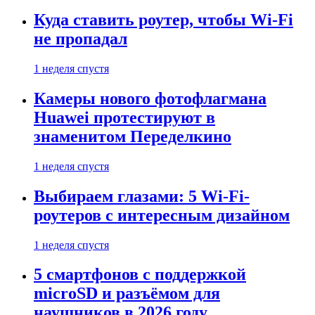
Куда ставить роутер, чтобы Wi-Fi
не пропадал
1 неделя спустя
Камеры нового фотофлагмана
Huawei протестируют в
знаменитом Переделкино
1 неделя спустя
Выбираем глазами: 5 Wi-Fi-
роутеров с интересным дизайном
1 неделя спустя
5 смартфонов с поддержкой
microSD и разъёмом для
наушников в 2026 году