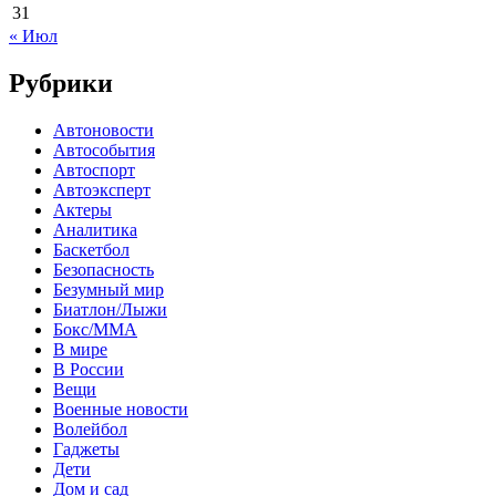
31
« Июл
Рубрики
Автоновости
Автособытия
Автоспорт
Автоэксперт
Актеры
Аналитика
Баскетбол
Безопасность
Безумный мир
Биатлон/Лыжи
Бокс/MMA
В мире
В России
Вещи
Военные новости
Волейбол
Гаджеты
Дети
Дом и сад