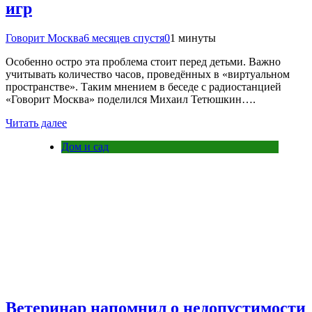
игр
Говорит Москва
6 месяцев спустя
0
1 минуты
Особенно остро эта проблема стоит перед детьми. Важно
учитывать количество часов, проведённых в «виртуальном
пространстве». Таким мнением в беседе с радиостанцией
«Говорит Москва» поделился Михаил Тетюшкин….
Читать далее
Дом и сад
Ветеринар напомнил о недопустимости