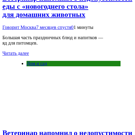
еды с «новогоднего стола»
для домашних животных
Говорит Москва
7 месяцев спустя
0
1 минуты
Большая часть праздничных блюд и напитков —
яд для питомцев.
Читать далее
Дом и сад
Ветеринар напомнил о недопустимости