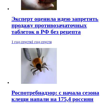
Эксперт оценила идею запретить
продажу противозачаточных
таблеток в РФ без рецепта
1 год спустя
1 год спустя
Роспотребнадзор: с начала сезона
клещи напали на 175,4 россиян