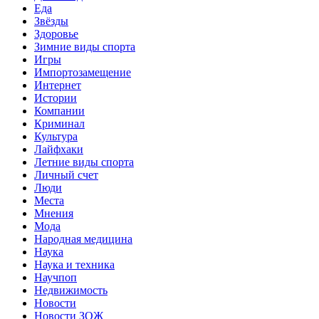
Еда
Звёзды
Здоровье
Зимние виды спорта
Игры
Импортозамещение
Интернет
Истории
Компании
Криминал
Культура
Лайфхаки
Летние виды спорта
Личный счет
Люди
Места
Мнения
Мода
Народная медицина
Наука
Наука и техника
Научпоп
Недвижимость
Новости
Новости ЗОЖ