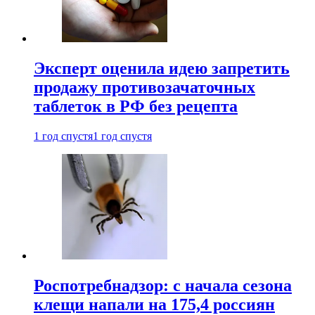
Эксперт оценила идею запретить
продажу противозачаточных
таблеток в РФ без рецепта
1 год спустя
1 год спустя
Роспотребнадзор: с начала сезона
клещи напали на 175,4 россиян