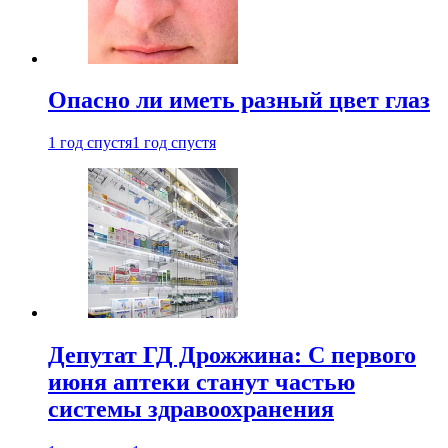
Опасно ли иметь разный цвет глаз
1 год спустя
1 год спустя
Депутат ГД Дрожжина: С первого
июня аптеки станут частью
системы здравоохранения