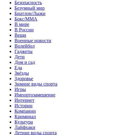
Безопасность
Безумный мир
Биатлон/Лыжи
Бокс/MMA
В мире
В России
Вещи
Военные новости
Волейбол
Гаджеты
Дети
Дом и сад
Еда
Звёзды
Здоровье
Зимние виды спорта
Игры
Импортозамещение
Интернет
Истории
Компании
Криминал
Культура
Лайфхаки
Летние виды спорта