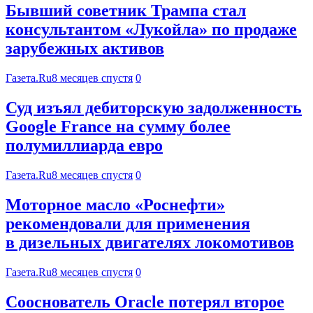
Бывший советник Трампа стал
консультантом «Лукойла» по продаже
зарубежных активов
Газета.Ru
8 месяцев спустя
0
Суд изъял дебиторскую задолженность
Google France на сумму более
полумиллиарда евро
Газета.Ru
8 месяцев спустя
0
Моторное масло «Роснефти»
рекомендовали для применения
в дизельных двигателях локомотивов
Газета.Ru
8 месяцев спустя
0
Сооснователь Oracle потерял второе