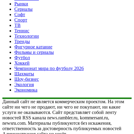
Рынки
Сериалы
Софт
Спорт
ТВ
Теннис
Технологии
Тренды
Фигурное катание
Фильмы и сериалы
Футбол
Хоккей
Чемпионат мира по футболу 2026
Шахматы
Шоу-бизнес
Экология
Экономика
Данный сайт не является коммерческим проектом. На этом
сайте ни чего не продают, ни чего не покупают, ни какие
услуги не оказываются. Сайт представляет собой ленту
новостей RSS канала news.rambler.ru, kommersant.ru,
newsru.com. Материалы публикуются без искажения,
ответственность за достоверность публикуемых новостей
Администрация сайта не несёт.