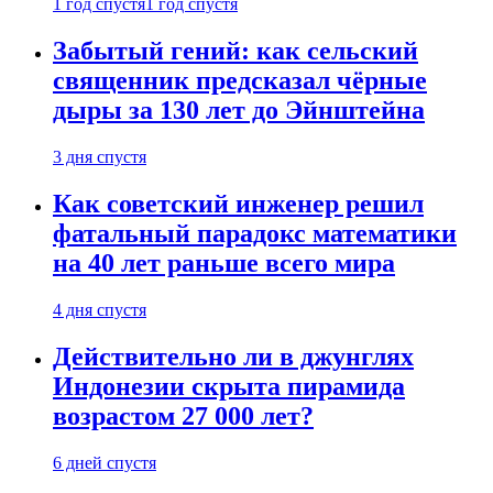
1 год спустя
1 год спустя
Забытый гений: как сельский
священник предсказал чёрные
дыры за 130 лет до Эйнштейна
3 дня спустя
Как советский инженер решил
фатальный парадокс математики
на 40 лет раньше всего мира
4 дня спустя
Действительно ли в джунглях
Индонезии скрыта пирамида
возрастом 27 000 лет?
6 дней спустя