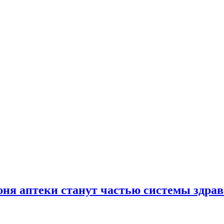
юня аптеки станут частью системы здра