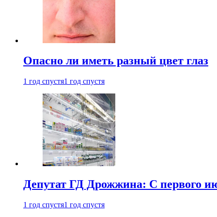
Опасно ли иметь разный цвет глаз
1 год спустя
1 год спустя
Депутат ГД Дрожжина: С первого и
1 год спустя
1 год спустя