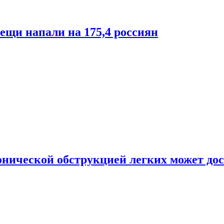
лещи напали на 175,4 россиян
онической обструкцией легких может дос