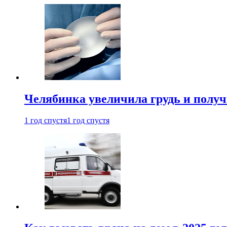
Челябинка увеличила грудь и полу
1 год спустя
1 год спустя