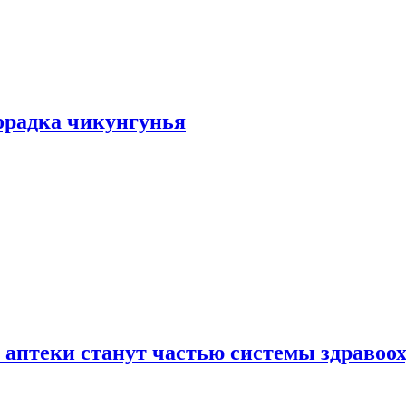
хорадка чикунгунья
 аптеки станут частью системы здравоо