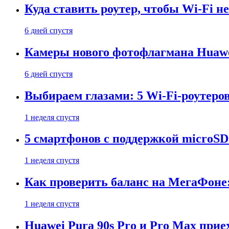
Куда ставить роутер, чтобы Wi-Fi н
6 дней спустя
Камеры нового фотофлагмана Huawe
6 дней спустя
Выбираем глазами: 5 Wi-Fi-роутеро
1 неделя спустя
5 смартфонов с поддержкой microSD
1 неделя спустя
Как проверить баланс на МегаФоне:
1 неделя спустя
Huawei Pura 90s Pro и Pro Max прие