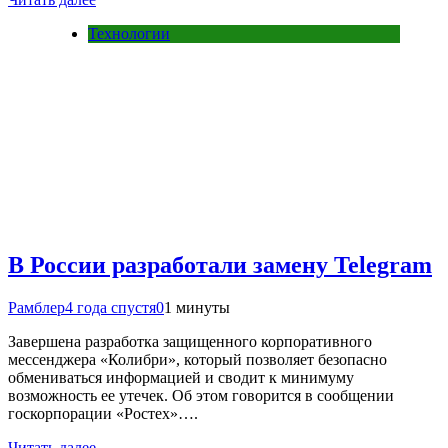
Технологии
В России разработали замену Telegram
Рамблер
4 года спустя
0
1 минуты
Завершена разработка защищенного корпоративного
мессенджера «Колибри», который позволяет безопасно
обмениваться информацией и сводит к минимуму
возможность ее утечек. Об этом говорится в сообщении
госкорпорации «Ростех»….
Читать далее