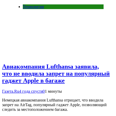
Технологии
Авиакомпания Lufthansa заявила,
что не вводила запрет на популярный
гаджет Apple в багаже
Газета.Ru
4 года спустя
0
1 минуты
Немецкая авиакомпания Lufthansa отрицает, что вводила
запрет на AirTag, популярный гаджет Apple, позволяющий
следить за местоположением багажа.