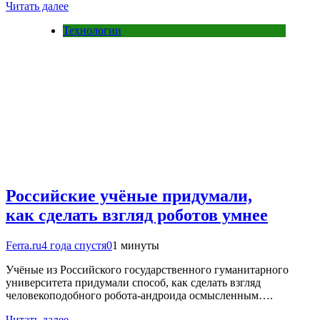
Читать далее
Технологии
Российские учёные придумали,
как сделать взгляд роботов умнее
Ferra.ru
4 года спустя
0
1 минуты
Учёные из Российского государственного гуманитарного
университета придумали способ, как сделать взгляд
человекоподобного робота-андроида осмысленным….
Читать далее