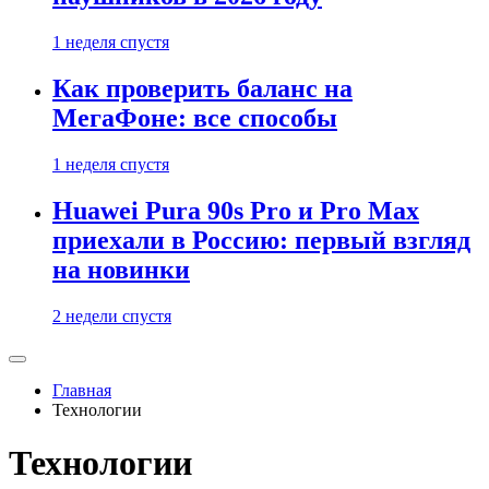
1 неделя спустя
Как проверить баланс на
МегаФоне: все способы
1 неделя спустя
Huawei Pura 90s Pro и Pro Max
приехали в Россию: первый взгляд
на новинки
2 недели спустя
Главная
Технологии
Технологии