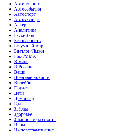
Автоновости
Автособытия
Автоспорт
Автоэксперт
Актеры
Аналитика
Баскетбол
Безопасность
Безумный мир
Биатлон/Лыжи
Бокс/MMA
В мире
В России
Вещи
Военные новости
Волейбол
Гаджеты
Дети
Дом и сад
Еда
Звёзды
Здоровье
Зимние виды спорта
Игры
Импортозамещение