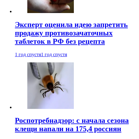
Эксперт оценила идею запретить
продажу противозачаточных
таблеток в РФ без рецепта
1 год спустя
1 год спустя
Роспотребнадзор: с начала сезона
клещи напали на 175,4 россиян