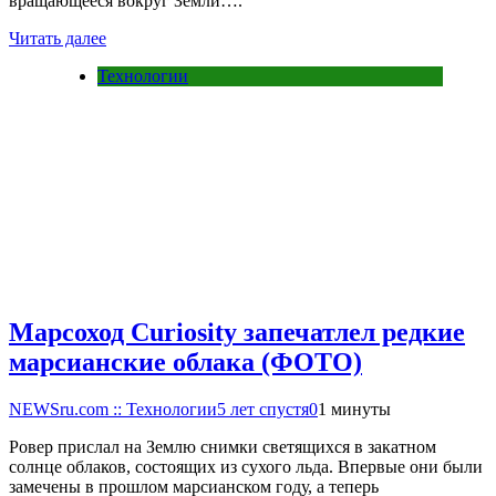
вращающееся вокруг Земли….
Читать далее
Технологии
Марсоход Curiosity запечатлел редкие
марсианские облака (ФОТО)
NEWSru.com :: Технологии
5 лет спустя
0
1 минуты
Ровер прислал на Землю снимки светящихся в закатном
солнце облаков, состоящих из сухого льда. Впервые они были
замечены в прошлом марсианском году, а теперь