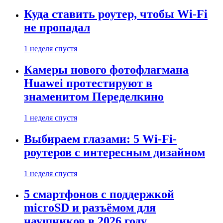
Куда ставить роутер, чтобы Wi-Fi
не пропадал
1 неделя спустя
Камеры нового фотофлагмана
Huawei протестируют в
знаменитом Переделкино
1 неделя спустя
Выбираем глазами: 5 Wi-Fi-
роутеров с интересным дизайном
1 неделя спустя
5 смартфонов с поддержкой
microSD и разъёмом для
наушников в 2026 году