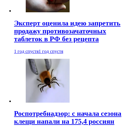
Эксперт оценила идею запретить
продажу противозачаточных
таблеток в РФ без рецепта
1 год спустя
1 год спустя
Роспотребнадзор: с начала сезона
клещи напали на 175,4 россиян