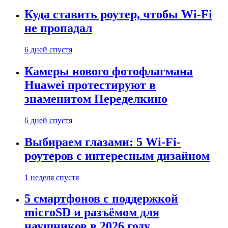
Куда ставить роутер, чтобы Wi-Fi
не пропадал
6 дней спустя
Камеры нового фотофлагмана
Huawei протестируют в
знаменитом Переделкино
6 дней спустя
Выбираем глазами: 5 Wi-Fi-
роутеров с интересным дизайном
1 неделя спустя
5 смартфонов с поддержкой
microSD и разъёмом для
наушников в 2026 году