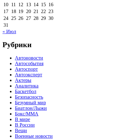
10
11
12
13
14
15
16
17
18
19
20
21
22
23
24
25
26
27
28
29
30
31
« Июл
Рубрики
Автоновости
Автособытия
Автоспорт
Автоэксперт
Актеры
Аналитика
Баскетбол
Безопасность
Безумный мир
Биатлон/Лыжи
Бокс/MMA
В мире
В России
Вещи
Военные новости