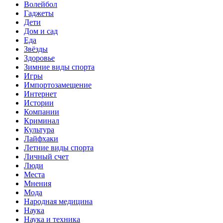
Волейбол
Гаджеты
Дети
Дом и сад
Еда
Звёзды
Здоровье
Зимние виды спорта
Игры
Импортозамещение
Интернет
Истории
Компании
Криминал
Культура
Лайфхаки
Летние виды спорта
Личный счет
Люди
Места
Мнения
Мода
Народная медицина
Наука
Наука и техника