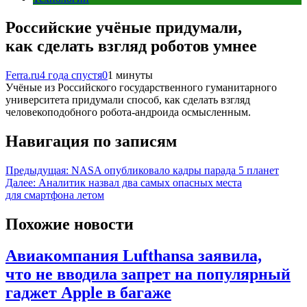
Российские учёные придумали,
как сделать взгляд роботов умнее
Ferra.ru
4 года спустя
0
1 минуты
Учёные из Российского государственного гуманитарного
университета придумали способ, как сделать взгляд
человекоподобного робота-андроида осмысленным.
Навигация по записям
Предыдущая:
NASA опубликовало кадры парада 5 планет
Далее:
Аналитик назвал два самых опасных места
для смартфона летом
Похожие новости
Авиакомпания Lufthansa заявила,
что не вводила запрет на популярный
гаджет Apple в багаже