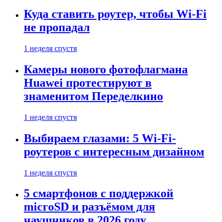
Куда ставить роутер, чтобы Wi-Fi
не пропадал
1 неделя спустя
Камеры нового фотофлагмана
Huawei протестируют в
знаменитом Переделкино
1 неделя спустя
Выбираем глазами: 5 Wi-Fi-
роутеров с интересным дизайном
1 неделя спустя
5 смартфонов с поддержкой
microSD и разъёмом для
наушников в 2026 году