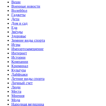
Вещи
Военные новости
Волейбол
Гаджеты
Дети
Дом и сад
Еда
Звёзды
Здоровье
Зимние виды спорта
Игры
Импортозамещение
Интернет
Истории
Компании
Криминал
Культура
Лайфхаки
Летние виды спорта
Личный счет
Люди
Места
Мнения
Мода
Народная медицина