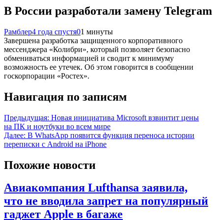
В России разработали замену Telegram
Рамблер
4 года спустя
0
1 минуты
Завершена разработка защищенного корпоративного
мессенджера «Колибри», который позволяет безопасно
обмениваться информацией и сводит к минимуму
возможность ее утечек. Об этом говорится в сообщении
госкорпорации «Ростех».
Навигация по записям
Предыдущая:
Новая инициатива Microsoft взвинтит цены
на ПК и ноутбуки во всем мире
Далее:
В WhatsApp появится функция переноса истории
переписки с Android на iPhone
Похожие новости
Авиакомпания Lufthansa заявила,
что не вводила запрет на популярный
гаджет Apple в багаже