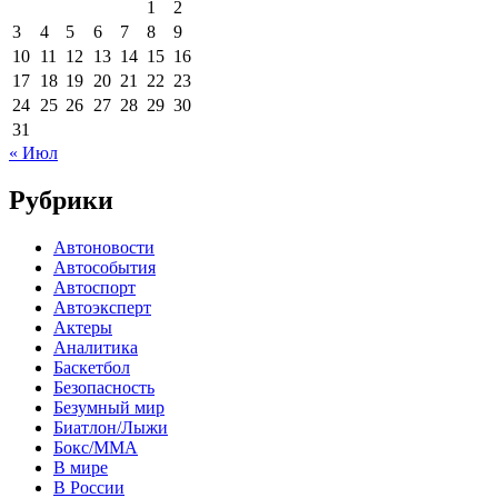
1
2
3
4
5
6
7
8
9
10
11
12
13
14
15
16
17
18
19
20
21
22
23
24
25
26
27
28
29
30
31
« Июл
Рубрики
Автоновости
Автособытия
Автоспорт
Автоэксперт
Актеры
Аналитика
Баскетбол
Безопасность
Безумный мир
Биатлон/Лыжи
Бокс/MMA
В мире
В России