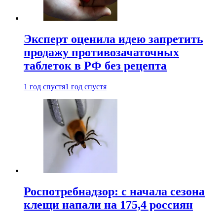
Эксперт оценила идею запретить
продажу противозачаточных
таблеток в РФ без рецепта
1 год спустя
1 год спустя
Роспотребнадзор: с начала сезона
клещи напали на 175,4 россиян