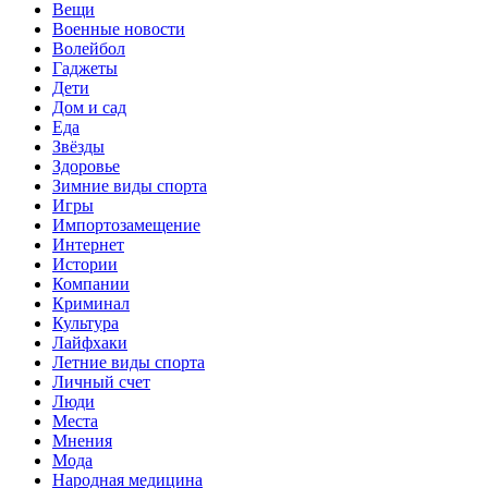
Вещи
Военные новости
Волейбол
Гаджеты
Дети
Дом и сад
Еда
Звёзды
Здоровье
Зимние виды спорта
Игры
Импортозамещение
Интернет
Истории
Компании
Криминал
Культура
Лайфхаки
Летние виды спорта
Личный счет
Люди
Места
Мнения
Мода
Народная медицина