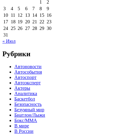
1
2
3
4
5
6
7
8
9
10
11
12
13
14
15
16
17
18
19
20
21
22
23
24
25
26
27
28
29
30
31
« Июл
Рубрики
Автоновости
Автособытия
Автоспорт
Автоэксперт
Актеры
Аналитика
Баскетбол
Безопасность
Безумный мир
Биатлон/Лыжи
Бокс/MMA
В мире
В России