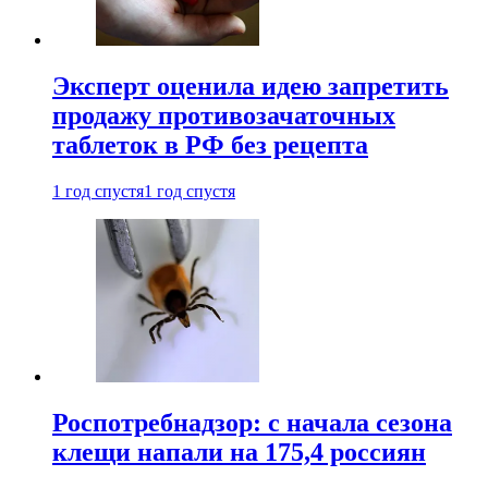
Эксперт оценила идею запретить
продажу противозачаточных
таблеток в РФ без рецепта
1 год спустя
1 год спустя
Роспотребнадзор: с начала сезона
клещи напали на 175,4 россиян