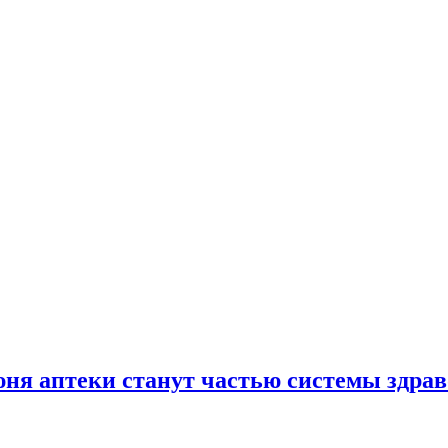
юня аптеки станут частью системы здра