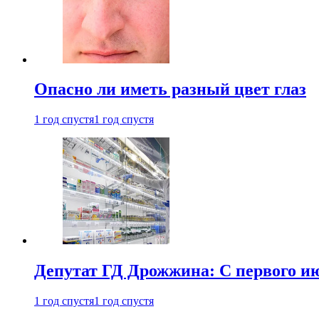
Опасно ли иметь разный цвет глаз
1 год спустя
1 год спустя
Депутат ГД Дрожжина: С первого и
1 год спустя
1 год спустя