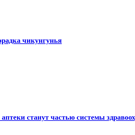
хорадка чикунгунья
 аптеки станут частью системы здравоо