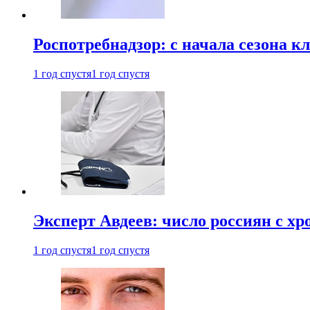
Роспотребнадзор: с начала сезона к
1 год спустя
1 год спустя
Эксперт Авдеев: число россиян с хр
1 год спустя
1 год спустя