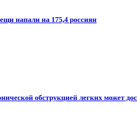
лещи напали на 175,4 россиян
онической обструкцией легких может дос