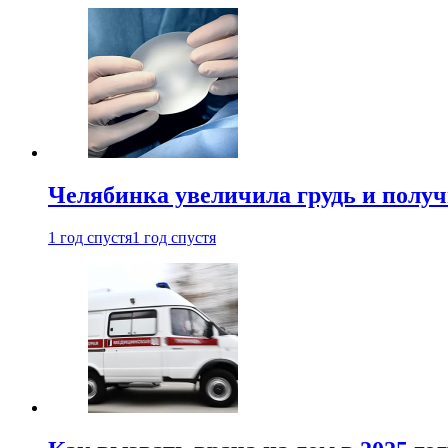
Челябинка увеличила грудь и полу
1 год спустя
1 год спустя