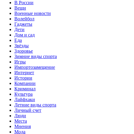
В России
Вещи
Военные новости
Волейбол
Гаджеты
Дети
Дом и сад
Еда
Звёзды
Здоровье
Зимние виды спорта
Игры
Импортозамещение
Интернет
Истории
Компании
Криминал
Культура
Лайфхаки
Летние виды спорта
Личный счет
Люди
Места
Мнения
Мода