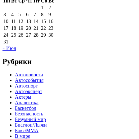
Пн
Вт
Ср
Чт
Пт
Сб
Вс
1
2
3
4
5
6
7
8
9
10
11
12
13
14
15
16
17
18
19
20
21
22
23
24
25
26
27
28
29
30
31
« Июл
Рубрики
Автоновости
Автособытия
Автоспорт
Автоэксперт
Актеры
Аналитика
Баскетбол
Безопасность
Безумный мир
Биатлон/Лыжи
Бокс/MMA
В мире