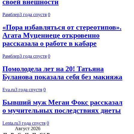
своей внешности
Рамблер
3 года спустя
0
«Пора избавляться от стереотипов».
Агата Муцениеце откровенно
рассказала о работе в кабаре
Рамблер
3 года спустя
0
Помолодела лет на 20! Татьяна
Буланова показала себя без макияжа
Eva.ru
3 года спустя
0
Бывший муж Меган Фокс рассказал
о мучительных последствиях диеты
Lenta.ru
3 года спустя
0
Август 2026