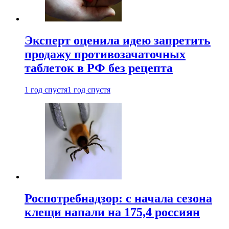
Эксперт оценила идею запретить
продажу противозачаточных
таблеток в РФ без рецепта
1 год спустя
1 год спустя
Роспотребнадзор: с начала сезона
клещи напали на 175,4 россиян