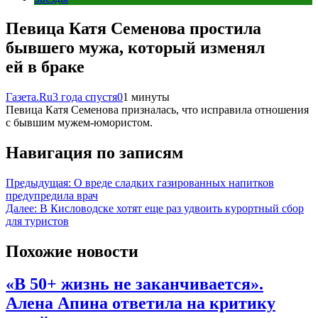
Певица Катя Семенова простила
бывшего мужа, который изменял
ей в браке
Газета.Ru
3 года спустя
0
1 минуты
Певица Катя Семенова призналась, что исправила отношения
с бывшим мужем-юмористом.
Навигация по записям
Предыдущая:
О вреде сладких газированных напитков
предупредила врач
Далее:
В Кисловодске хотят еще раз удвоить курортный сбор
для туристов
Похожие новости
«В 50+ жизнь не заканчивается».
Алена Апина ответила на критику