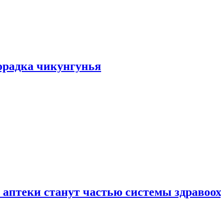
хорадка чикунгунья
 аптеки станут частью системы здравоо