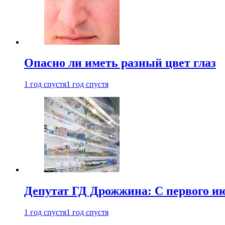
Опасно ли иметь разный цвет глаз
1 год спустя
1 год спустя
Депутат ГД Дрожжина: С первого и
1 год спустя
1 год спустя