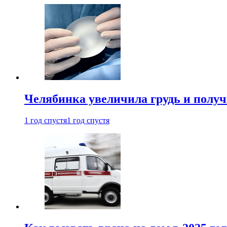
Челябинка увеличила грудь и полу
1 год спустя
1 год спустя