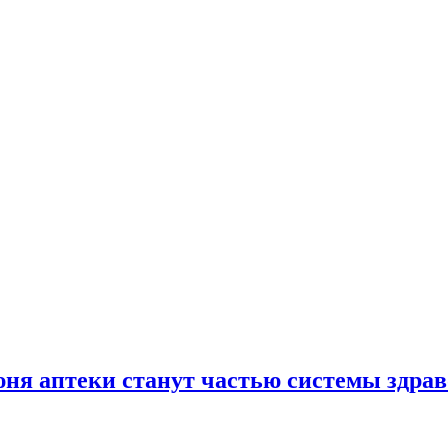
юня аптеки станут частью системы здра