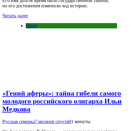
Его имя долгое время было государственной тайной,
но его достижения изменили ход истории.
Читать далее
Люди
«Гений аферы»: тайна гибели самого
молодого российского олигарха Ильи
Медкова
Русская семерка
7 месяцев спустя
0
1 минуты