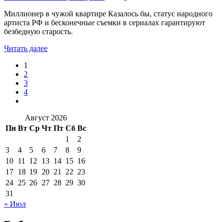
Миллионер в чужой квартире Казалось бы, статус народного
артиста РФ и бесконечные съемки в сериалах гарантируют
безбедную старость.
Читать далее
1
2
3
4
Август 2026
Пн
Вт
Ср
Чт
Пт
Сб
Вс
1
2
3
4
5
6
7
8
9
10
11
12
13
14
15
16
17
18
19
20
21
22
23
24
25
26
27
28
29
30
31
« Июл