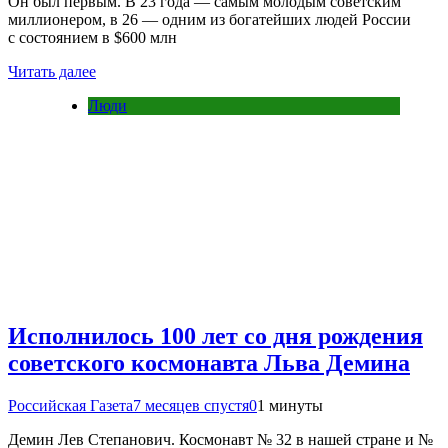
Он был первым. В 23 года — самым молодым советским
миллионером, в 26 — одним из богатейших людей России
с состоянием в $600 млн
Читать далее
Люди
Исполнилось 100 лет со дня рождения
советского космонавта Льва Демина
Российская Газета
7 месяцев спустя
0
1 минуты
Демин Лев Степанович. Космонавт № 32 в нашей стране и №