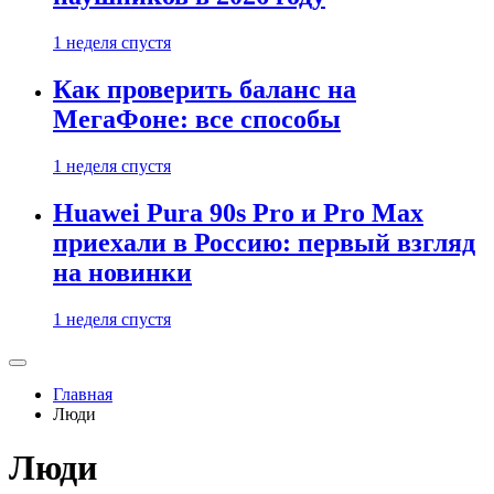
1 неделя спустя
Как проверить баланс на
МегаФоне: все способы
1 неделя спустя
Huawei Pura 90s Pro и Pro Max
приехали в Россию: первый взгляд
на новинки
1 неделя спустя
Главная
Люди
Люди