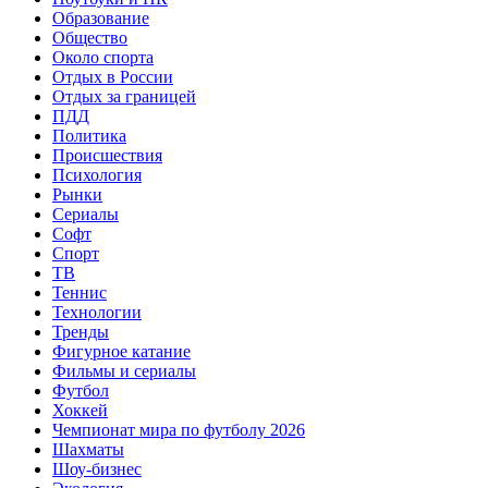
Образование
Общество
Около спорта
Отдых в России
Отдых за границей
ПДД
Политика
Происшествия
Психология
Рынки
Сериалы
Софт
Спорт
ТВ
Теннис
Технологии
Тренды
Фигурное катание
Фильмы и сериалы
Футбол
Хоккей
Чемпионат мира по футболу 2026
Шахматы
Шоу-бизнес