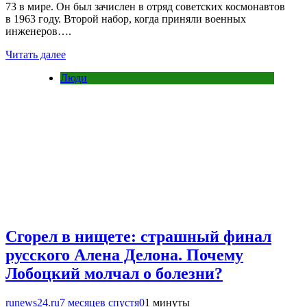
73 в мире. Он был зачислен в отряд советских космонавтов
в 1963 году. Второй набор, когда приняли военных
инженеров….
Читать далее
Люди
Сгорел в нищете: страшный финал
русского Алена Делона. Почему
Лобоцкий молчал о болезни?
runews24.ru
7 месяцев спустя
0
1 минуты