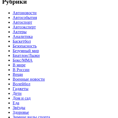
Рубрики
Автоновости
Автособытия
Автоспорт
Автоэксперт
Актеры
Аналитика
Баскетбол
Безопасность
Безумный мир
Биатлон/Лыжи
Бокс/MMA
В мире
В России
Вещи
Военные новости
Волейбол
Гаджеты
Дети
Дом и сад
Еда
Звёзды
Здоровье
Зимние виды спорта