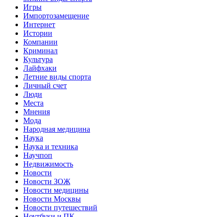
Игры
Импортозамещение
Интернет
Истории
Компании
Криминал
Культура
Лайфхаки
Летние виды спорта
Личный счет
Люди
Места
Мнения
Мода
Народная медицина
Наука
Наука и техника
Научпоп
Недвижимость
Новости
Новости ЗОЖ
Новости медицины
Новости Москвы
Новости путешествий
Ноутбуки и ПК