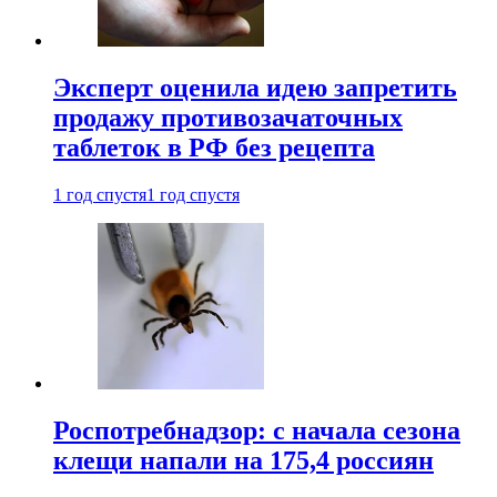
Эксперт оценила идею запретить
продажу противозачаточных
таблеток в РФ без рецепта
1 год спустя
1 год спустя
Роспотребнадзор: с начала сезона
клещи напали на 175,4 россиян