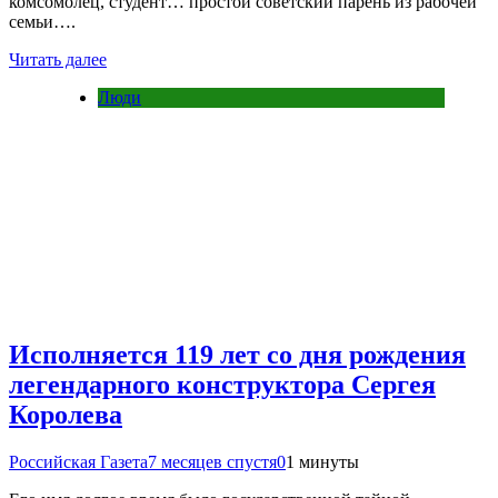
комсомолец, студент… простой советский парень из рабочей
семьи….
Читать далее
Люди
Исполняется 119 лет со дня рождения
легендарного конструктора Сергея
Королева
Российская Газета
7 месяцев спустя
0
1 минуты