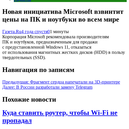
Новая инициатива Microsoft взвинтит
цены на ПК и ноутбуки во всем мире
Газета.Ru
4 года спустя
0
1 минуты
Корпорация Microsoft рекомендовала производителям
ПК и ноутбуков, предназначенным для продажи
с предустановленной Windows 11, отказаться
от использования магнитных жестких дисков (HDD) в пользу
твердотельных (SSD).
Навигация по записям
Предыдущая:
Фрагмент сердца напечатали на 3D-принтере
Далее:
В России разработали замену Telegram
Похожие новости
Куда ставить роутер, чтобы Wi-Fi не
пропадал