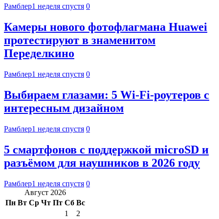
Рамблер
1 неделя спустя
0
Камеры нового фотофлагмана Huawei
протестируют в знаменитом
Переделкино
Рамблер
1 неделя спустя
0
Выбираем глазами: 5 Wi-Fi-роутеров с
интересным дизайном
Рамблер
1 неделя спустя
0
5 смартфонов с поддержкой microSD и
разъёмом для наушников в 2026 году
Рамблер
1 неделя спустя
0
Август 2026
Пн
Вт
Ср
Чт
Пт
Сб
Вс
1
2