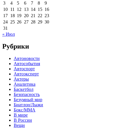
3
4
5
6
7
8
9
10
11
12
13
14
15
16
17
18
19
20
21
22
23
24
25
26
27
28
29
30
31
« Июл
Рубрики
Автоновости
Автособытия
Автоспорт
Автоэксперт
Актеры
Аналитика
Баскетбол
Безопасность
Безумный мир
Биатлон/Лыжи
Бокс/MMA
В мире
В России
Вещи