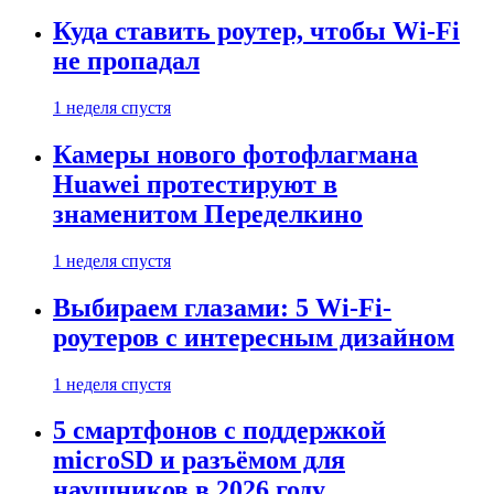
Куда ставить роутер, чтобы Wi-Fi
не пропадал
1 неделя спустя
Камеры нового фотофлагмана
Huawei протестируют в
знаменитом Переделкино
1 неделя спустя
Выбираем глазами: 5 Wi-Fi-
роутеров с интересным дизайном
1 неделя спустя
5 смартфонов с поддержкой
microSD и разъёмом для
наушников в 2026 году