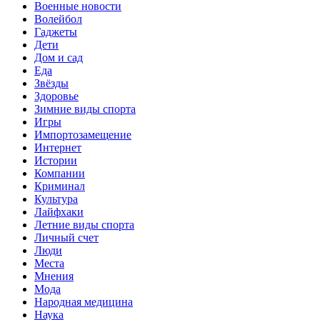
Военные новости
Волейбол
Гаджеты
Дети
Дом и сад
Еда
Звёзды
Здоровье
Зимние виды спорта
Игры
Импортозамещение
Интернет
Истории
Компании
Криминал
Культура
Лайфхаки
Летние виды спорта
Личный счет
Люди
Места
Мнения
Мода
Народная медицина
Наука