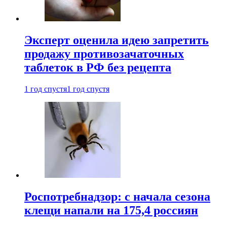
Эксперт оценила идею запретить
продажу противозачаточных
таблеток в РФ без рецепта
1 год спустя
1 год спустя
Роспотребнадзор: с начала сезона
клещи напали на 175,4 россиян