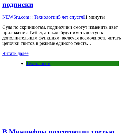
подписки
NEWSru.com :: Технологии
5 лет спустя
0
1 минуты
Судя по скриншотам, подписчики смогут изменить цвет
приложения Twitter, а также будут иметь доступ к
дополнительным функциям, включая возможность читать
цепочки твитов в режиме единого текста….
Читать далее
Технологии
В Минцифры подготовили третью