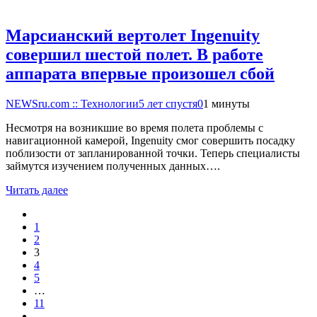
Марсианский вертолет Ingenuity
совершил шестой полет. В работе
аппарата впервые произошел сбой
NEWSru.com :: Технологии
5 лет спустя
0
1 минуты
Несмотря на возникшие во время полета проблемы с
навигационной камерой, Ingenuity смог совершить посадку
поблизости от запланированной точки. Теперь специалисты
займутся изучением полученных данных….
Читать далее
1
2
3
4
5
…
11