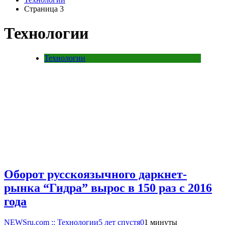
Страница 3
Технологии
Технологии
Оборот русскоязычного даркнет-
рынка “Гидра” вырос в 150 раз с 2016
года
NEWSru.com :: Технологии
5 лет спустя
0
1 минуты