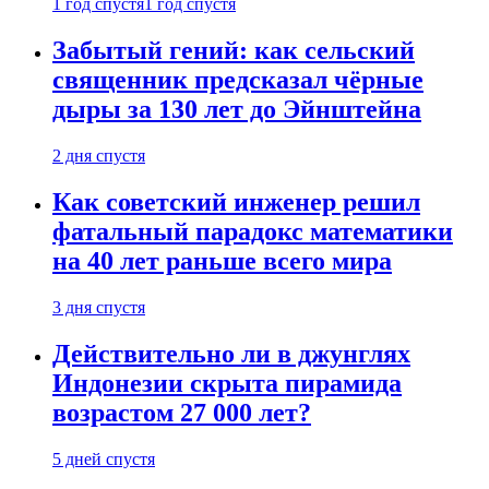
1 год спустя
1 год спустя
Забытый гений: как сельский
священник предсказал чёрные
дыры за 130 лет до Эйнштейна
2 дня спустя
Как советский инженер решил
фатальный парадокс математики
на 40 лет раньше всего мира
3 дня спустя
Действительно ли в джунглях
Индонезии скрыта пирамида
возрастом 27 000 лет?
5 дней спустя