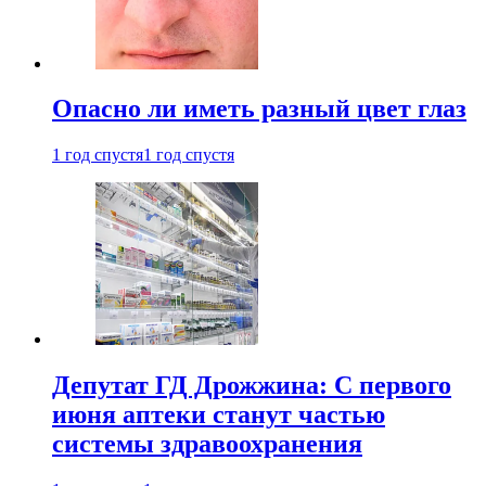
Опасно ли иметь разный цвет глаз
1 год спустя
1 год спустя
Депутат ГД Дрожжина: С первого
июня аптеки станут частью
системы здравоохранения