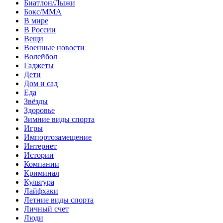
Биатлон/Лыжи
Бокс/MMA
В мире
В России
Вещи
Военные новости
Волейбол
Гаджеты
Дети
Дом и сад
Еда
Звёзды
Здоровье
Зимние виды спорта
Игры
Импортозамещение
Интернет
Истории
Компании
Криминал
Культура
Лайфхаки
Летние виды спорта
Личный счет
Люди