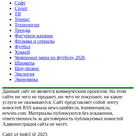
Софт
Спорт
ТВ
Теннис
Технологии
Тренды
Фигурное катание
Фильмы и сериалы
Футбол
Хоккей
Чемпионат мира по футболу 2026
Шахматы
Шоу-бизнес
Экология
Экономика
Данный сайт не является коммерческим проектом. На этом
сайте ни чего не продают, ни чего не покупают, ни какие
услуги не оказываются. Сайт представляет собой ленту
новостей RSS канала news.rambler.ru, kommersant.ru,
newsru.com. Материалы публикуются без искажения,
ответственность за достоверность публикуемых новостей
Администрация сайта не несёт.
Сайт от bmb3 @ 2025