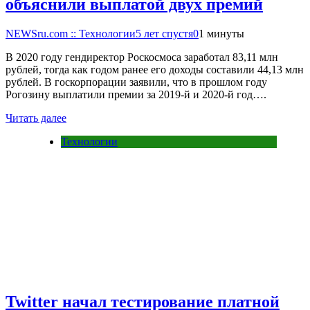
объяснили выплатой двух премий
NEWSru.com :: Технологии
5 лет спустя
0
1 минуты
В 2020 году гендиректор Роскосмоса заработал 83,11 млн
рублей, тогда как годом ранее его доходы составили 44,13 млн
рублей. В госкорпорации заявили, что в прошлом году
Рогозину выплатили премии за 2019-й и 2020-й год….
Читать далее
Технологии
Twitter начал тестирование платной