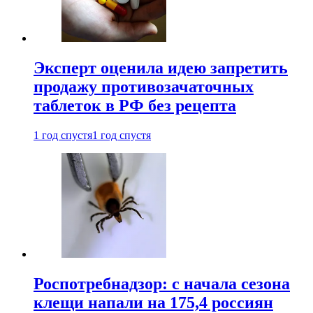
Эксперт оценила идею запретить
продажу противозачаточных
таблеток в РФ без рецепта
1 год спустя
1 год спустя
Роспотребнадзор: с начала сезона
клещи напали на 175,4 россиян