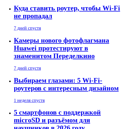
Куда ставить роутер, чтобы Wi-Fi
не пропадал
7 дней спустя
Камеры нового фотофлагмана
Huawei протестируют в
знаменитом Переделкино
7 дней спустя
Выбираем глазами: 5 Wi-Fi-
роутеров с интересным дизайном
1 неделя спустя
5 смартфонов с поддержкой
microSD и разъёмом для
наушников в 2026 году