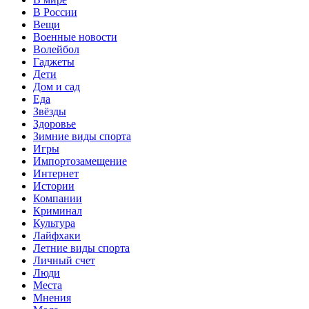
В России
Вещи
Военные новости
Волейбол
Гаджеты
Дети
Дом и сад
Еда
Звёзды
Здоровье
Зимние виды спорта
Игры
Импортозамещение
Интернет
Истории
Компании
Криминал
Культура
Лайфхаки
Летние виды спорта
Личный счет
Люди
Места
Мнения