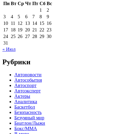
Пн
Вт
Ср
Чт
Пт
Сб
Вс
1
2
3
4
5
6
7
8
9
10
11
12
13
14
15
16
17
18
19
20
21
22
23
24
25
26
27
28
29
30
31
« Июл
Рубрики
Автоновости
Автособытия
Автоспорт
Автоэксперт
Актеры
Аналитика
Баскетбол
Безопасность
Безумный мир
Биатлон/Лыжи
Бокс/MMA
В мире