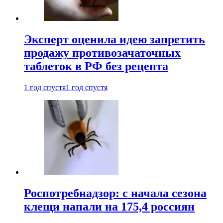
Эксперт оценила идею запретить
продажу противозачаточных
таблеток в РФ без рецепта
1 год спустя
1 год спустя
Роспотребнадзор: с начала сезона
клещи напали на 175,4 россиян