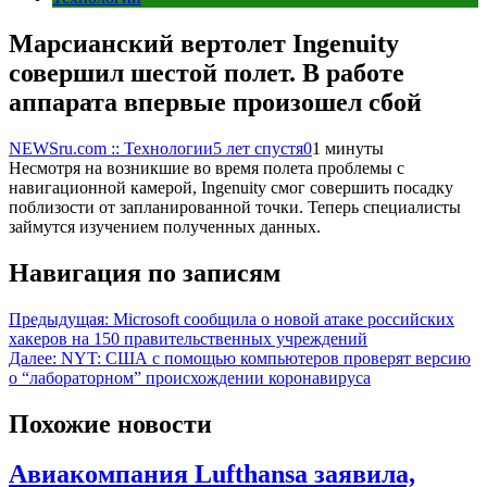
Марсианский вертолет Ingenuity
совершил шестой полет. В работе
аппарата впервые произошел сбой
NEWSru.com :: Технологии
5 лет спустя
0
1 минуты
Несмотря на возникшие во время полета проблемы с
навигационной камерой, Ingenuity смог совершить посадку
поблизости от запланированной точки. Теперь специалисты
займутся изучением полученных данных.
Навигация по записям
Предыдущая:
Microsoft сообщила о новой атаке российских
хакеров на 150 правительственных учреждений
Далее:
NYT: США с помощью компьютеров проверят версию
о “лабораторном” происхождении коронавируса
Похожие новости
Авиакомпания Lufthansa заявила,