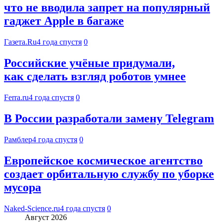
что не вводила запрет на популярный
гаджет Apple в багаже
Газета.Ru
4 года спустя
0
Российские учёные придумали,
как сделать взгляд роботов умнее
Ferra.ru
4 года спустя
0
В России разработали замену Telegram
Рамблер
4 года спустя
0
Европейское космическое агентство
создает орбитальную службу по уборке
мусора
Naked-Science.ru
4 года спустя
0
Август 2026