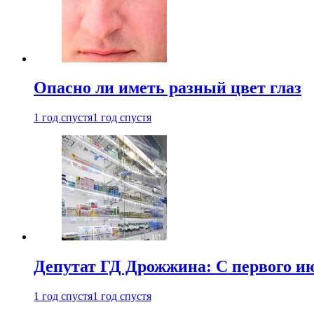
Опасно ли иметь разный цвет глаз
1 год спустя
1 год спустя
Депутат ГД Дрожжина: С первого и
1 год спустя
1 год спустя