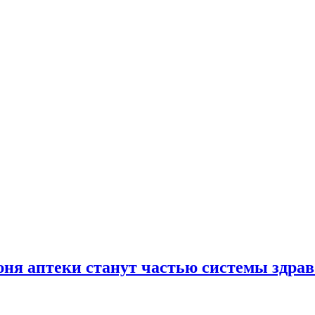
юня аптеки станут частью системы здра