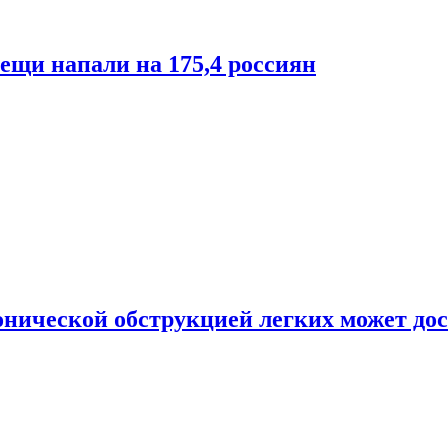
лещи напали на 175,4 россиян
онической обструкцией легких может дос