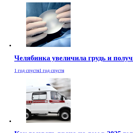
Челябинка увеличила грудь и полу
1 год спустя
1 год спустя