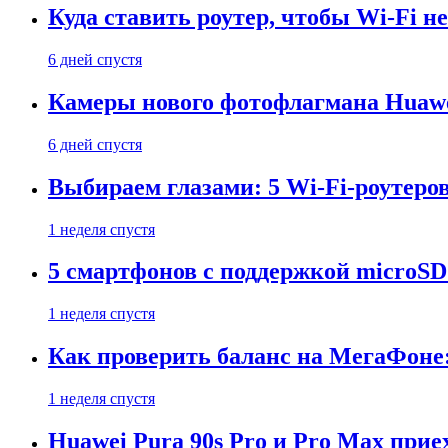
Куда ставить роутер, чтобы Wi-Fi н
6 дней спустя
Камеры нового фотофлагмана Huawe
6 дней спустя
Выбираем глазами: 5 Wi-Fi-роутеро
1 неделя спустя
5 смартфонов с поддержкой microSD
1 неделя спустя
Как проверить баланс на МегаФоне:
1 неделя спустя
Huawei Pura 90s Pro и Pro Max прие