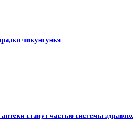
хорадка чикунгунья
 аптеки станут частью системы здравоо