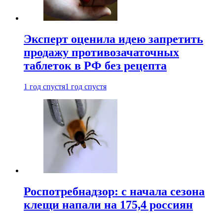
Эксперт оценила идею запретить
продажу противозачаточных
таблеток в РФ без рецепта
1 год спустя
1 год спустя
Роспотребнадзор: с начала сезона
клещи напали на 175,4 россиян