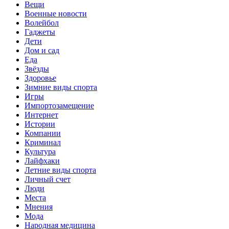
Вещи
Военные новости
Волейбол
Гаджеты
Дети
Дом и сад
Еда
Звёзды
Здоровье
Зимние виды спорта
Игры
Импортозамещение
Интернет
Истории
Компании
Криминал
Культура
Лайфхаки
Летние виды спорта
Личный счет
Люди
Места
Мнения
Мода
Народная медицина