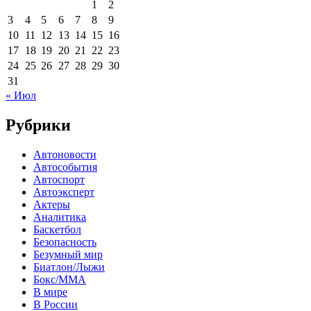
1
2
3
4
5
6
7
8
9
10
11
12
13
14
15
16
17
18
19
20
21
22
23
24
25
26
27
28
29
30
31
« Июл
Рубрики
Автоновости
Автособытия
Автоспорт
Автоэксперт
Актеры
Аналитика
Баскетбол
Безопасность
Безумный мир
Биатлон/Лыжи
Бокс/MMA
В мире
В России