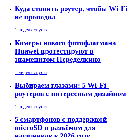
Куда ставить роутер, чтобы Wi-Fi
не пропадал
1 неделя спустя
Камеры нового фотофлагмана
Huawei протестируют в
знаменитом Переделкино
1 неделя спустя
Выбираем глазами: 5 Wi-Fi-
роутеров с интересным дизайном
1 неделя спустя
5 смартфонов с поддержкой
microSD и разъёмом для
наушников в 2026 году