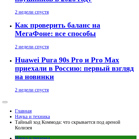
2 недели спустя
Как проверить баланс на
МегаФоне: все способы
2 недели спустя
Huawei Pura 90s Pro и Pro Max
приехали в Россию: первый взгляд
на новинки
2 недели спустя
Главная
Наука и техника
Тайный ход Коммода: что скрывается под ареной
Колизея
Наука и техника