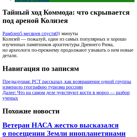
Тайный ход Коммода: что скрывается
под ареной Колизея
Рамблер
5 месяцев спустя
0
1 минуты
Колизей — пожалуй, один из самых популярных и хорошо
изученных памятников архитектуры Древнего Рима,
но археологи по-прежнему продолжают узнавать о нем новые
детали.
Навигация по записям
Предыдущая:
РСТ рассказал, как возвращение одной группы
изменило географию туризма россиян
Далее:
Что на самом деле чувствуют кости в мороз — разбор
ученых
Похожие новости
Ветеран НАСА жестко высказался
о посещении Земли инопланетянами