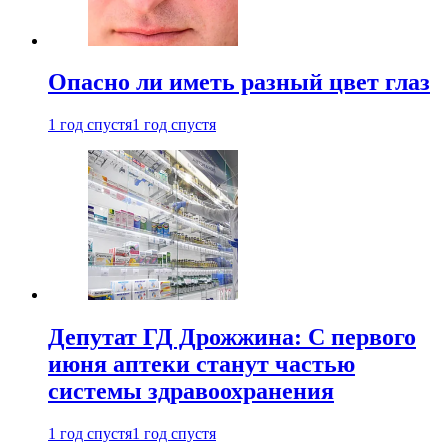
Опасно ли иметь разный цвет глаз
1 год спустя
1 год спустя
Депутат ГД Дрожжина: С первого
июня аптеки станут частью
системы здравоохранения
1 год спустя
1 год спустя