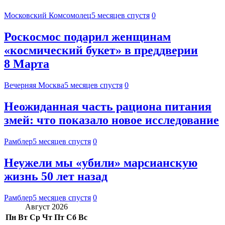
Московский Комсомолец
5 месяцев спустя
0
Роскосмос подарил женщинам
«космический букет» в преддверии
8 Марта
Вечерняя Москва
5 месяцев спустя
0
Неожиданная часть рациона питания
змей: что показало новое исследование
Рамблер
5 месяцев спустя
0
Неужели мы «убили» марсианскую
жизнь 50 лет назад
Рамблер
5 месяцев спустя
0
Август 2026
Пн
Вт
Ср
Чт
Пт
Сб
Вс