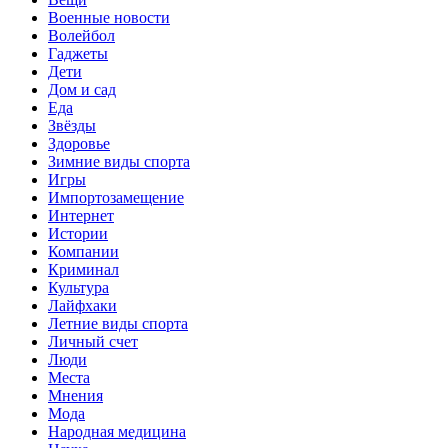
Военные новости
Волейбол
Гаджеты
Дети
Дом и сад
Еда
Звёзды
Здоровье
Зимние виды спорта
Игры
Импортозамещение
Интернет
Истории
Компании
Криминал
Культура
Лайфхаки
Летние виды спорта
Личный счет
Люди
Места
Мнения
Мода
Народная медицина