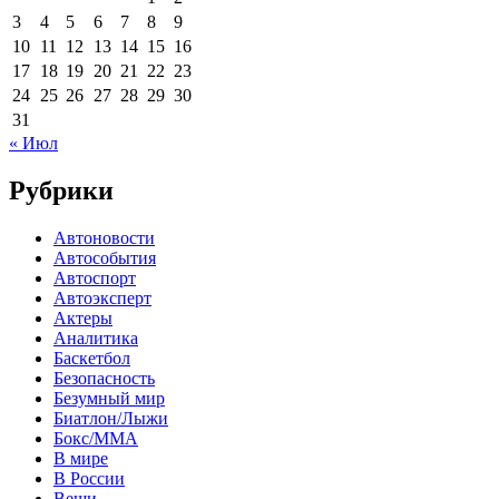
3
4
5
6
7
8
9
10
11
12
13
14
15
16
17
18
19
20
21
22
23
24
25
26
27
28
29
30
31
« Июл
Рубрики
Автоновости
Автособытия
Автоспорт
Автоэксперт
Актеры
Аналитика
Баскетбол
Безопасность
Безумный мир
Биатлон/Лыжи
Бокс/MMA
В мире
В России
Вещи