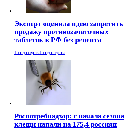
Эксперт оценила идею запретить
продажу противозачаточных
таблеток в РФ без рецепта
1 год спустя
1 год спустя
Роспотребнадзор: с начала сезона
клещи напали на 175,4 россиян