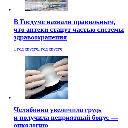
В Госдуме назвали правильным,
что аптеки станут частью системы
здравоохранения
1 год спустя
1 год спустя
Челябинка увеличила грудь
и получила неприятный бонус —
онкологию