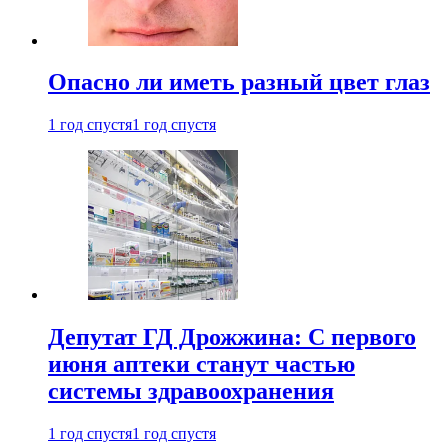
Опасно ли иметь разный цвет глаз
1 год спустя
1 год спустя
Депутат ГД Дрожжина: С первого
июня аптеки станут частью
системы здравоохранения
1 год спустя
1 год спустя