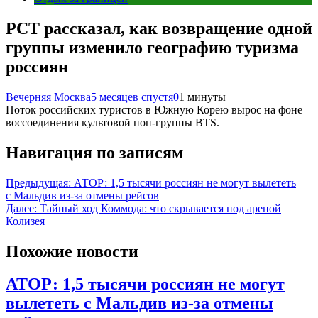
РСТ рассказал, как возвращение одной
группы изменило географию туризма
россиян
Вечерняя Москва
5 месяцев спустя
0
1 минуты
Поток российских туристов в Южную Корею вырос на фоне
воссоединения культовой поп-группы BTS.
Навигация по записям
Предыдущая:
АТОР: 1,5 тысячи россиян не могут вылететь
с Мальдив из-за отмены рейсов
Далее:
Тайный ход Коммода: что скрывается под ареной
Колизея
Похожие новости
АТОР: 1,5 тысячи россиян не могут
вылететь с Мальдив из-за отмены