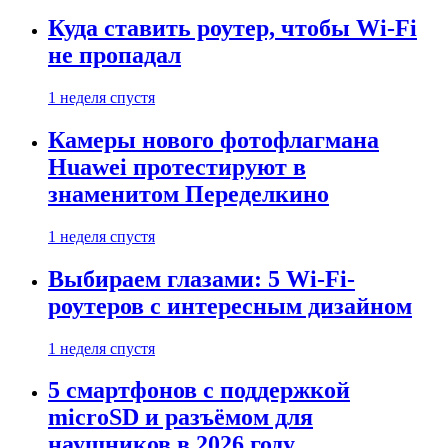
Куда ставить роутер, чтобы Wi-Fi
не пропадал
1 неделя спустя
Камеры нового фотофлагмана
Huawei протестируют в
знаменитом Переделкино
1 неделя спустя
Выбираем глазами: 5 Wi-Fi-
роутеров с интересным дизайном
1 неделя спустя
5 смартфонов с поддержкой
microSD и разъёмом для
наушников в 2026 году