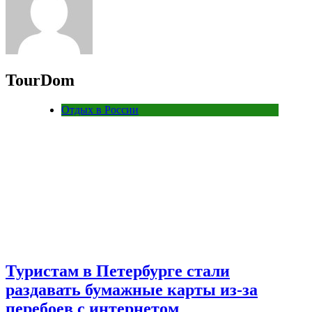
TourDom
Отдых в России
Туристам в Петербурге стали
раздавать бумажные карты из-за
перебоев с интернетом