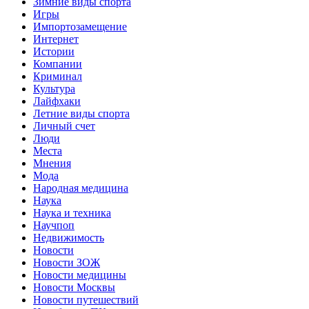
Зимние виды спорта
Игры
Импортозамещение
Интернет
Истории
Компании
Криминал
Культура
Лайфхаки
Летние виды спорта
Личный счет
Люди
Места
Мнения
Мода
Народная медицина
Наука
Наука и техника
Научпоп
Недвижимость
Новости
Новости ЗОЖ
Новости медицины
Новости Москвы
Новости путешествий