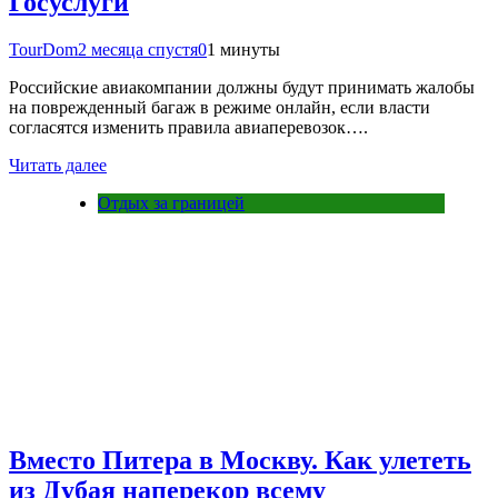
Госуслуги
TourDom
2 месяца спустя
0
1 минуты
Российские авиакомпании должны будут принимать жалобы
на поврежденный багаж в режиме онлайн, если власти
согласятся изменить правила авиаперевозок….
Читать далее
Отдых за границей
Вместо Питера в Москву. Как улететь
из Дубая наперекор всему