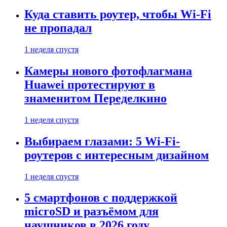
Куда ставить роутер, чтобы Wi-Fi
не пропадал
1 неделя спустя
Камеры нового фотофлагмана
Huawei протестируют в
знаменитом Переделкино
1 неделя спустя
Выбираем глазами: 5 Wi-Fi-
роутеров с интересным дизайном
1 неделя спустя
5 смартфонов с поддержкой
microSD и разъёмом для
наушников в 2026 году