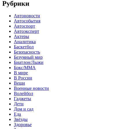
Рубрики
Автоновости
Автособытия
Автоспорт
Автоэксперт
Актеры
Аналитика
Баскетбол
Безопасность
Безумный мир
Биатлон/Лыжи
Бокс/MMA
В мире
В России
Вещи
Военные новости
Волейбол
Гаджеты
Дети
Дом и сад
Еда
Звёзды
Здоровье