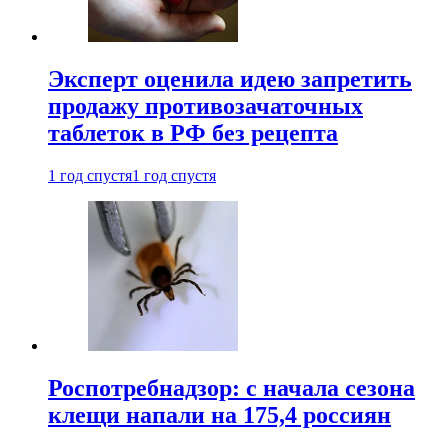
Эксперт оценила идею запретить
продажу противозачаточных
таблеток в РФ без рецепта
1 год спустя
1 год спустя
Роспотребнадзор: с начала сезона
клещи напали на 175,4 россиян