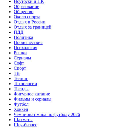
Ноутбуки и ПК
Образование
Общество
Около спорта
Отдых в России
Отдых за границей
ПДД
Политика
Происшествия
Психология
Рынки
Сериалы
Софт
Спорт
ТВ
Теннис
Технологии
Тренды
Фигурное катание
Фильмы и сериалы
Футбол
Хоккей
Чемпионат мира по футболу 2026
Шахматы
Шоу-бизнес