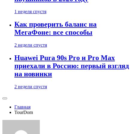
1 неделя спустя
Как проверить баланс на
МегаФоне: все способы
2 недели спустя
Huawei Pura 90s Pro и Pro Max
приехали в Россию: первый взгляд
на новинки
2 недели спустя
Главная
TourDom