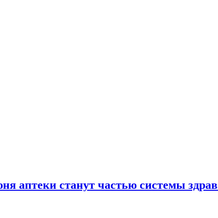
юня аптеки станут частью системы здра