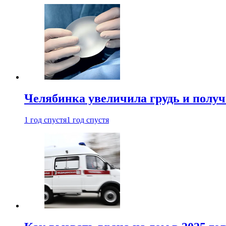
Челябинка увеличила грудь и полу
1 год спустя
1 год спустя