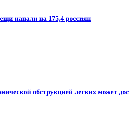
лещи напали на 175,4 россиян
онической обструкцией легких может дос