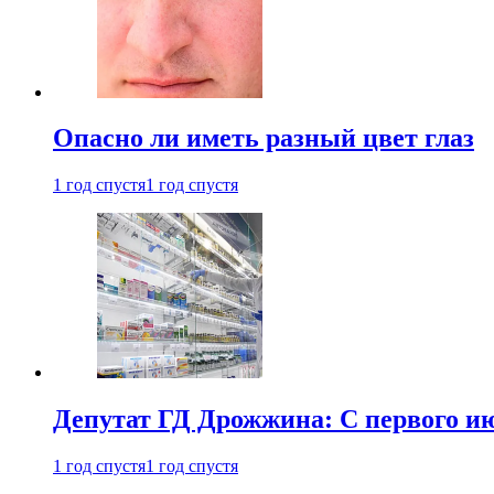
Опасно ли иметь разный цвет глаз
1 год спустя
1 год спустя
Депутат ГД Дрожжина: С первого и
1 год спустя
1 год спустя