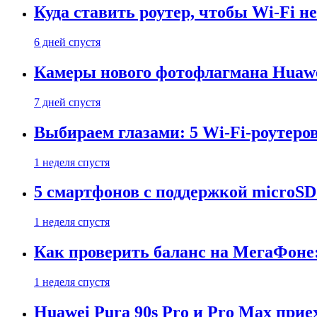
Куда ставить роутер, чтобы Wi-Fi н
6 дней спустя
Камеры нового фотофлагмана Huawe
7 дней спустя
Выбираем глазами: 5 Wi-Fi-роутеро
1 неделя спустя
5 смартфонов с поддержкой microSD
1 неделя спустя
Как проверить баланс на МегаФоне:
1 неделя спустя
Huawei Pura 90s Pro и Pro Max прие