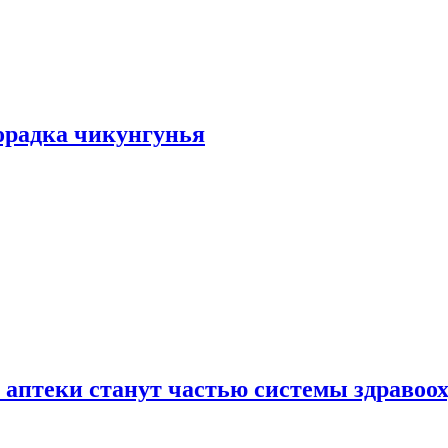
хорадка чикунгунья
 аптеки станут частью системы здравоо