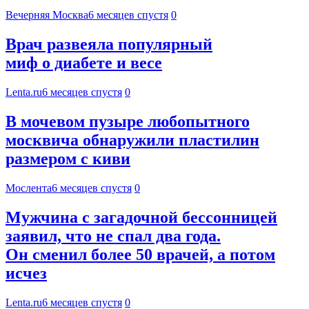
Вечерняя Москва
6 месяцев спустя
0
Врач развеяла популярный
миф о диабете и весе
Lenta.ru
6 месяцев спустя
0
В мочевом пузыре любопытного
москвича обнаружили пластилин
размером с киви
Мослента
6 месяцев спустя
0
Мужчина с загадочной бессонницей
заявил, что не спал два года.
Он сменил более 50 врачей, а потом
исчез
Lenta.ru
6 месяцев спустя
0