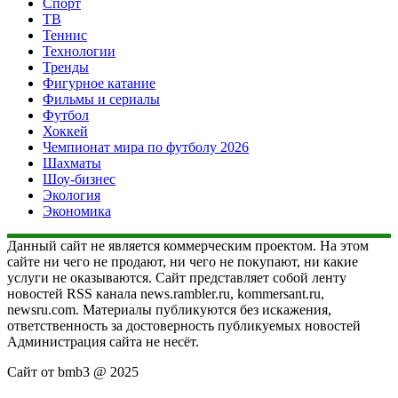
Спорт
ТВ
Теннис
Технологии
Тренды
Фигурное катание
Фильмы и сериалы
Футбол
Хоккей
Чемпионат мира по футболу 2026
Шахматы
Шоу-бизнес
Экология
Экономика
Данный сайт не является коммерческим проектом. На этом
сайте ни чего не продают, ни чего не покупают, ни какие
услуги не оказываются. Сайт представляет собой ленту
новостей RSS канала news.rambler.ru, kommersant.ru,
newsru.com. Материалы публикуются без искажения,
ответственность за достоверность публикуемых новостей
Администрация сайта не несёт.
Сайт от bmb3 @ 2025