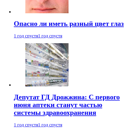
Опасно ли иметь разный цвет глаз
1 год спустя
1 год спустя
Депутат ГД Дрожжина: С первого
июня аптеки станут частью
системы здравоохранения
1 год спустя
1 год спустя