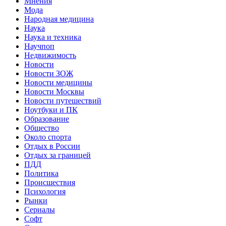
Мнения
Мода
Народная медицина
Наука
Наука и техника
Научпоп
Недвижимость
Новости
Новости ЗОЖ
Новости медицины
Новости Москвы
Новости путешествий
Ноутбуки и ПК
Образование
Общество
Около спорта
Отдых в России
Отдых за границей
ПДД
Политика
Происшествия
Психология
Рынки
Сериалы
Софт