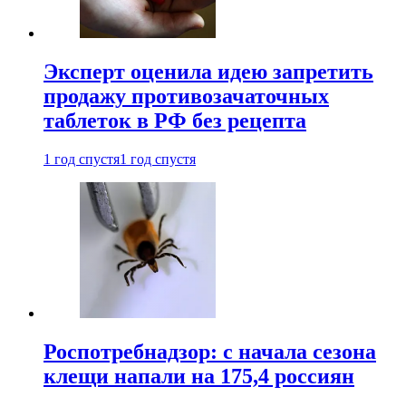
Эксперт оценила идею запретить
продажу противозачаточных
таблеток в РФ без рецепта
1 год спустя
1 год спустя
Роспотребнадзор: с начала сезона
клещи напали на 175,4 россиян