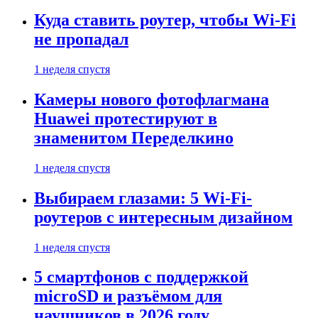
Куда ставить роутер, чтобы Wi-Fi
не пропадал
1 неделя спустя
Камеры нового фотофлагмана
Huawei протестируют в
знаменитом Переделкино
1 неделя спустя
Выбираем глазами: 5 Wi-Fi-
роутеров с интересным дизайном
1 неделя спустя
5 смартфонов с поддержкой
microSD и разъёмом для
наушников в 2026 году