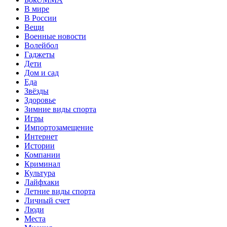
В мире
В России
Вещи
Военные новости
Волейбол
Гаджеты
Дети
Дом и сад
Еда
Звёзды
Здоровье
Зимние виды спорта
Игры
Импортозамещение
Интернет
Истории
Компании
Криминал
Культура
Лайфхаки
Летние виды спорта
Личный счет
Люди
Места