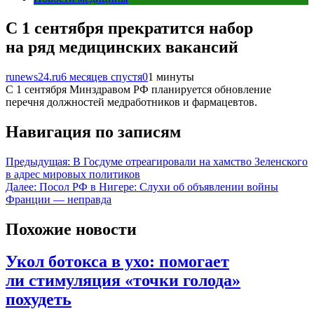
С 1 сентября прекратится набор
на ряд медицинских вакансий
runews24.ru
6 месяцев спустя
0
1 минуты
С 1 сентября Минздравом РФ планируется обновление
перечня должностей медработников и фармацевтов.
Навигация по записям
Предыдущая:
В Госдуме отреагировали на хамство Зеленского
в адрес мировых политиков
Далее:
Посол РФ в Нигере: Слухи об объявлении войны
Франции — неправда
Похожие новости
Укол ботокса в ухо: помогает
ли стимуляция «точки голода»
похудеть