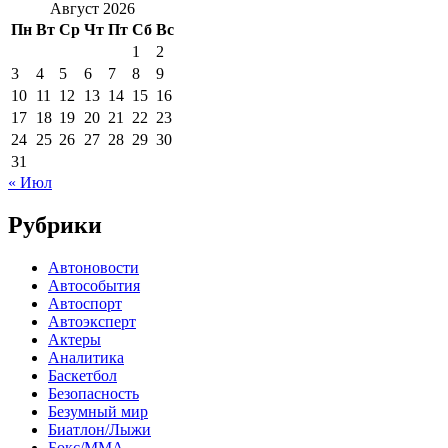
Август 2026
Пн
Вт
Ср
Чт
Пт
Сб
Вс
1
2
3
4
5
6
7
8
9
10
11
12
13
14
15
16
17
18
19
20
21
22
23
24
25
26
27
28
29
30
31
« Июл
Рубрики
Автоновости
Автособытия
Автоспорт
Автоэксперт
Актеры
Аналитика
Баскетбол
Безопасность
Безумный мир
Биатлон/Лыжи
Бокс/MMA