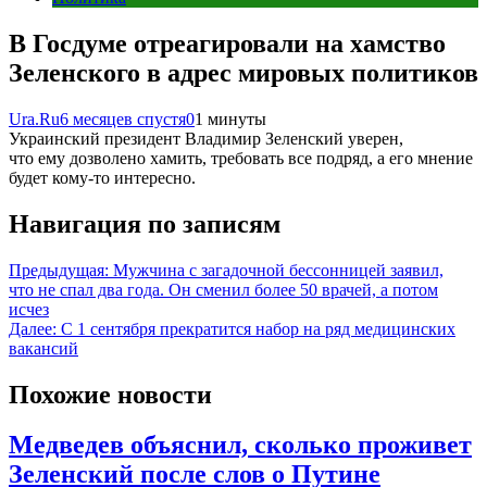
В Госдуме отреагировали на хамство
Зеленского в адрес мировых политиков
Ura.Ru
6 месяцев спустя
0
1 минуты
Украинский президент Владимир Зеленский уверен,
что ему дозволено хамить, требовать все подряд, а его мнение
будет кому-то интересно.
Навигация по записям
Предыдущая:
Мужчина с загадочной бессонницей заявил,
что не спал два года. Он сменил более 50 врачей, а потом
исчез
Далее:
С 1 сентября прекратится набор на ряд медицинских
вакансий
Похожие новости
Медведев объяснил, сколько проживет
Зеленский после слов о Путине