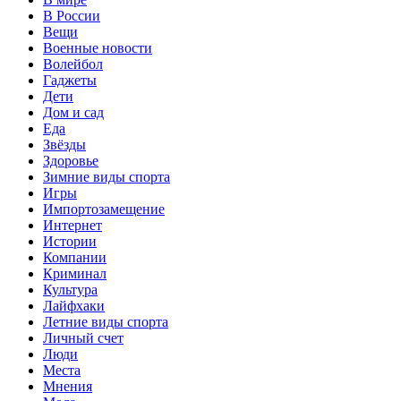
В России
Вещи
Военные новости
Волейбол
Гаджеты
Дети
Дом и сад
Еда
Звёзды
Здоровье
Зимние виды спорта
Игры
Импортозамещение
Интернет
Истории
Компании
Криминал
Культура
Лайфхаки
Летние виды спорта
Личный счет
Люди
Места
Мнения