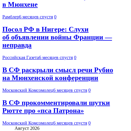
в Мюнхене
Рамблер
6 месяцев спустя
0
Посол РФ в Нигере: Слухи
об объявлении войны Франции —
неправда
Российская Газета
6 месяцев спустя
0
В СФ раскрыли смысл речи Рубио
на Мюнхенской конференции
Московский Комсомолец
6 месяцев спустя
0
В СФ прокомментировали шутки
Рютте про «пса Патрона»
Московский Комсомолец
6 месяцев спустя
0
Август 2026