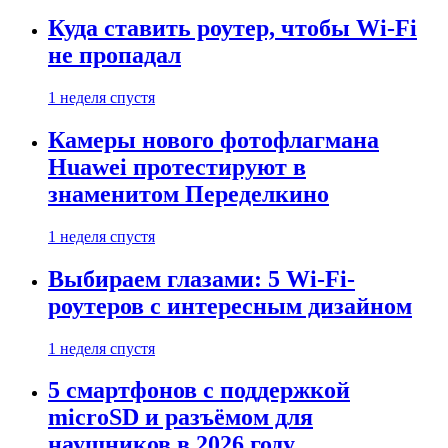
Куда ставить роутер, чтобы Wi-Fi
не пропадал
1 неделя спустя
Камеры нового фотофлагмана
Huawei протестируют в
знаменитом Переделкино
1 неделя спустя
Выбираем глазами: 5 Wi-Fi-
роутеров с интересным дизайном
1 неделя спустя
5 смартфонов с поддержкой
microSD и разъёмом для
наушников в 2026 году