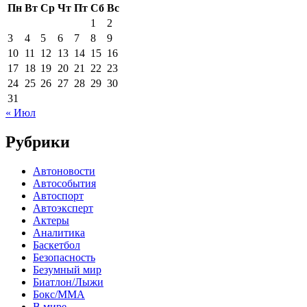
Пн
Вт
Ср
Чт
Пт
Сб
Вс
1
2
3
4
5
6
7
8
9
10
11
12
13
14
15
16
17
18
19
20
21
22
23
24
25
26
27
28
29
30
31
« Июл
Рубрики
Автоновости
Автособытия
Автоспорт
Автоэксперт
Актеры
Аналитика
Баскетбол
Безопасность
Безумный мир
Биатлон/Лыжи
Бокс/MMA
В мире