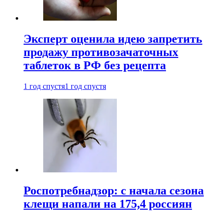
Эксперт оценила идею запретить
продажу противозачаточных
таблеток в РФ без рецепта
1 год спустя
1 год спустя
Роспотребнадзор: с начала сезона
клещи напали на 175,4 россиян