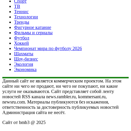
Спорт
ТВ
Теннис
Технологии
Тренды
Фигурное катание
Фильмы и сериалы
Футбол
Хоккей
Чемпионат мира по футболу 2026
Шахматы
Шоу-бизнес
Экология
Экономика
Данный сайт не является коммерческим проектом. На этом
сайте ни чего не продают, ни чего не покупают, ни какие
услуги не оказываются. Сайт представляет собой ленту
новостей RSS канала news.rambler.ru, kommersant.ru,
newsru.com. Материалы публикуются без искажения,
ответственность за достоверность публикуемых новостей
Администрация сайта не несёт.
Сайт от bmb3 @ 2025