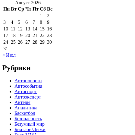
Август 2026
Пн
Вт
Ср
Чт
Пт
Сб
Вс
1
2
3
4
5
6
7
8
9
10
11
12
13
14
15
16
17
18
19
20
21
22
23
24
25
26
27
28
29
30
31
« Июл
Рубрики
Автоновости
Автособытия
Автоспорт
Автоэксперт
Актеры
Аналитика
Баскетбол
Безопасность
Безумный мир
Биатлон/Лыжи
Бокс/MMA