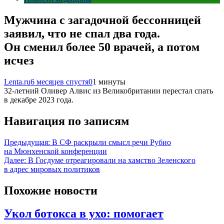
Мужчина с загадочной бессонницей
заявил, что не спал два года.
Он сменил более 50 врачей, а потом
исчез
Lenta.ru
6 месяцев спустя
0
1 минуты
32-летний Оливер Алвис из Великобритании перестал спать
в декабре 2023 года.
Навигация по записям
Предыдущая:
В СФ раскрыли смысл речи Рубио
на Мюнхенской конференции
Далее:
В Госдуме отреагировали на хамство Зеленского
в адрес мировых политиков
Похожие новости
Укол ботокса в ухо: помогает