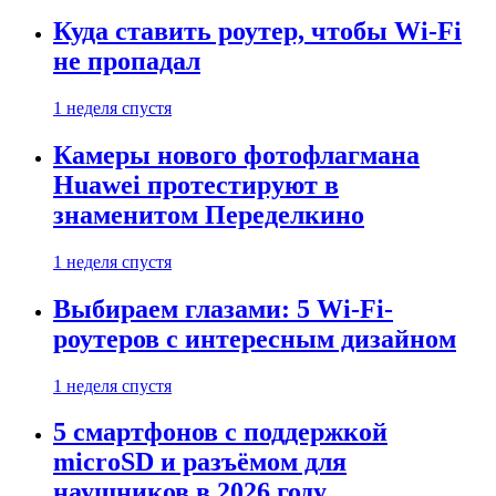
Куда ставить роутер, чтобы Wi-Fi
не пропадал
1 неделя спустя
Камеры нового фотофлагмана
Huawei протестируют в
знаменитом Переделкино
1 неделя спустя
Выбираем глазами: 5 Wi-Fi-
роутеров с интересным дизайном
1 неделя спустя
5 смартфонов с поддержкой
microSD и разъёмом для
наушников в 2026 году