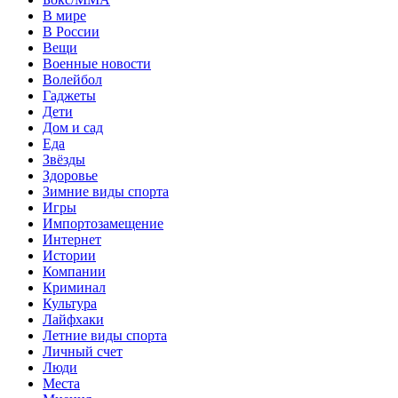
В мире
В России
Вещи
Военные новости
Волейбол
Гаджеты
Дети
Дом и сад
Еда
Звёзды
Здоровье
Зимние виды спорта
Игры
Импортозамещение
Интернет
Истории
Компании
Криминал
Культура
Лайфхаки
Летние виды спорта
Личный счет
Люди
Места