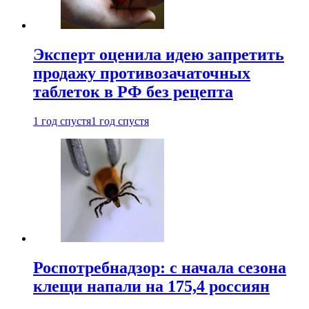
Эксперт оценила идею запретить
продажу противозачаточных
таблеток в РФ без рецепта
1 год спустя
1 год спустя
Роспотребнадзор: с начала сезона
клещи напали на 175,4 россиян