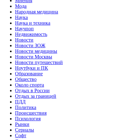
Мнения
Мода
Народная медицина
Наука
Наука и техника
Научпоп
Недвижимость
Новости
Новости ЗОЖ
Новости медицины
Новости Москвы
Новости путешествий
Ноутбуки и ПК
Образование
Общество
Около спорта
Отдых в России
Отдых за границей
ПДД
Политика
Происшествия
Психология
Рынки
Сериалы
Софт