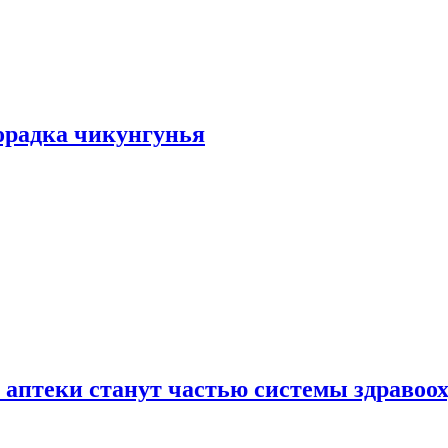
хорадка чикунгунья
 аптеки станут частью системы здравоо