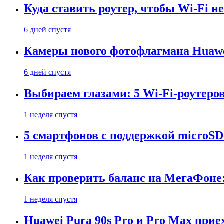
Куда ставить роутер, чтобы Wi-Fi н
6 дней спустя
Камеры нового фотофлагмана Huawe
6 дней спустя
Выбираем глазами: 5 Wi-Fi-роутеро
1 неделя спустя
5 смартфонов с поддержкой microSD
1 неделя спустя
Как проверить баланс на МегаФоне:
1 неделя спустя
Huawei Pura 90s Pro и Pro Max прие