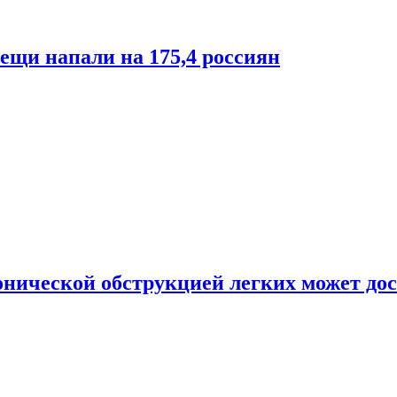
лещи напали на 175,4 россиян
онической обструкцией легких может дос