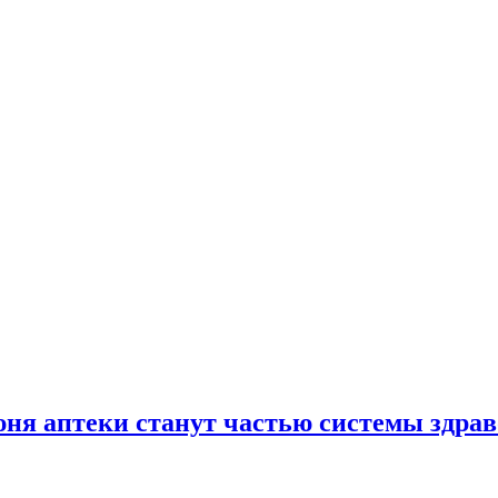
юня аптеки станут частью системы здра