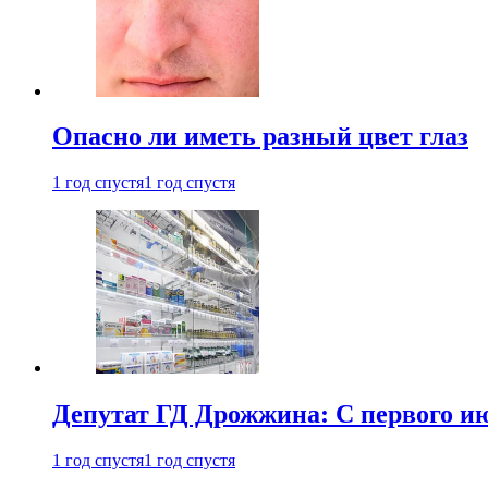
Опасно ли иметь разный цвет глаз
1 год спустя
1 год спустя
Депутат ГД Дрожжина: С первого и
1 год спустя
1 год спустя