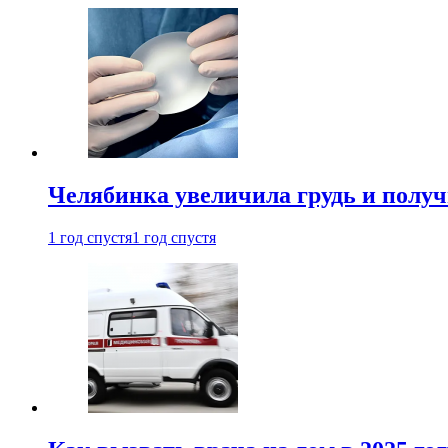
Челябинка увеличила грудь и полу
1 год спустя
1 год спустя