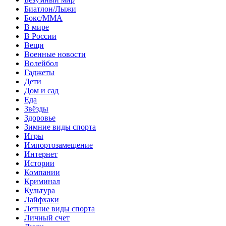
Биатлон/Лыжи
Бокс/MMA
В мире
В России
Вещи
Военные новости
Волейбол
Гаджеты
Дети
Дом и сад
Еда
Звёзды
Здоровье
Зимние виды спорта
Игры
Импортозамещение
Интернет
Истории
Компании
Криминал
Культура
Лайфхаки
Летние виды спорта
Личный счет