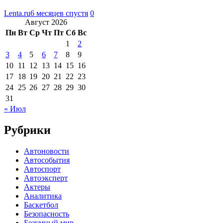
Lenta.ru
6 месяцев спустя
0
Август 2026
Пн
Вт
Ср
Чт
Пт
Сб
Вс
1
2
3
4
5
6
7
8
9
10
11
12
13
14
15
16
17
18
19
20
21
22
23
24
25
26
27
28
29
30
31
« Июл
Рубрики
Автоновости
Автособытия
Автоспорт
Автоэксперт
Актеры
Аналитика
Баскетбол
Безопасность
Безумный мир