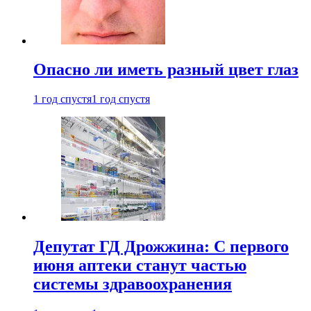
Опасно ли иметь разный цвет глаз
1 год спустя
1 год спустя
Депутат ГД Дрожжина: С первого
июня аптеки станут частью
системы здравоохранения