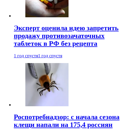
Эксперт оценила идею запретить
продажу противозачаточных
таблеток в РФ без рецепта
1 год спустя
1 год спустя
Роспотребнадзор: с начала сезона
клещи напали на 175,4 россиян