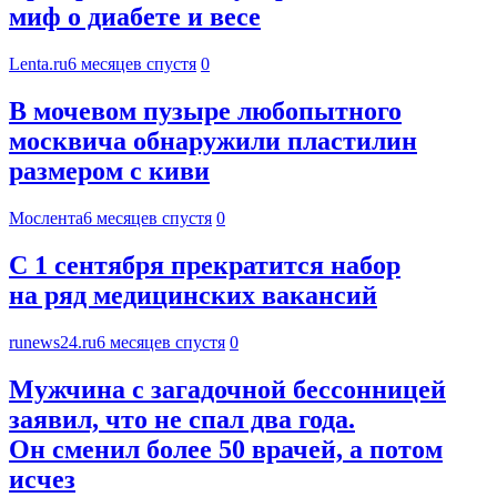
миф о диабете и весе
Lenta.ru
6 месяцев спустя
0
В мочевом пузыре любопытного
москвича обнаружили пластилин
размером с киви
Мослента
6 месяцев спустя
0
С 1 сентября прекратится набор
на ряд медицинских вакансий
runews24.ru
6 месяцев спустя
0
Мужчина с загадочной бессонницей
заявил, что не спал два года.
Он сменил более 50 врачей, а потом
исчез