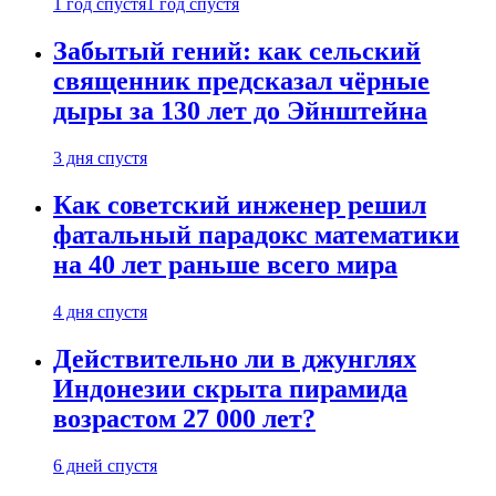
1 год спустя
1 год спустя
Забытый гений: как сельский
священник предсказал чёрные
дыры за 130 лет до Эйнштейна
3 дня спустя
Как советский инженер решил
фатальный парадокс математики
на 40 лет раньше всего мира
4 дня спустя
Действительно ли в джунглях
Индонезии скрыта пирамида
возрастом 27 000 лет?
6 дней спустя