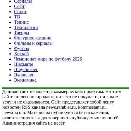
Сериалы
Софт
Спорт
ТВ
Теннис
Технологии
Тренды
Фигурное катание
Фильмы и сериалы
Футбол
Хоккей
Чемпионат мира по футболу 2026
Шахматы
Шоу-бизнес
Экология
Экономика
Данный сайт не является коммерческим проектом. На этом
сайте ни чего не продают, ни чего не покупают, ни какие
услуги не оказываются. Сайт представляет собой ленту
новостей RSS канала news.rambler.ru, kommersant.ru,
newsru.com. Материалы публикуются без искажения,
ответственность за достоверность публикуемых новостей
Администрация сайта не несёт.