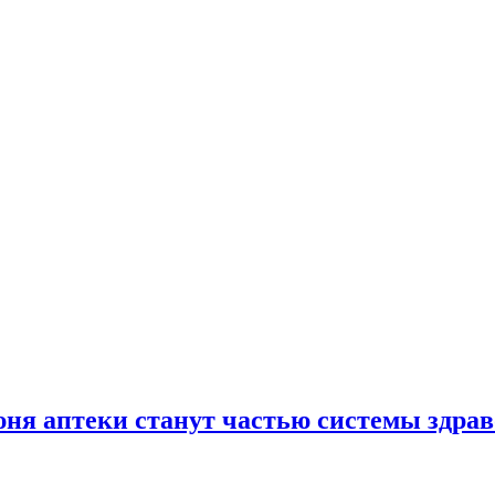
юня аптеки станут частью системы здра