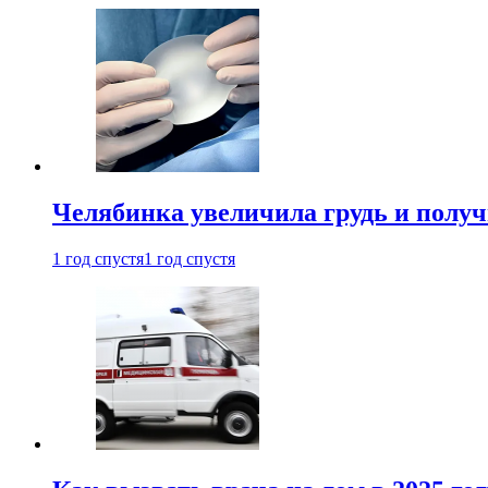
Челябинка увеличила грудь и полу
1 год спустя
1 год спустя