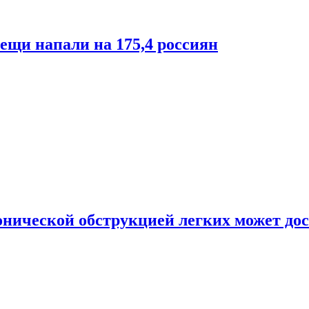
лещи напали на 175,4 россиян
онической обструкцией легких может дос