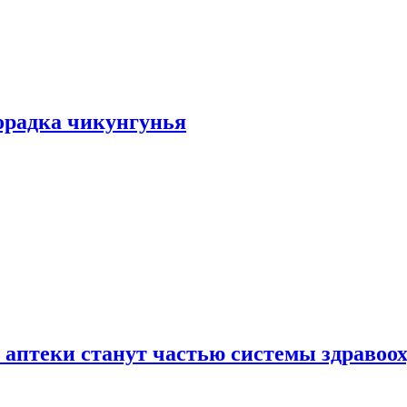
хорадка чикунгунья
 аптеки станут частью системы здравоо