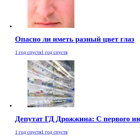
Опасно ли иметь разный цвет глаз
1 год спустя
1 год спустя
Депутат ГД Дрожжина: С первого и
1 год спустя
1 год спустя