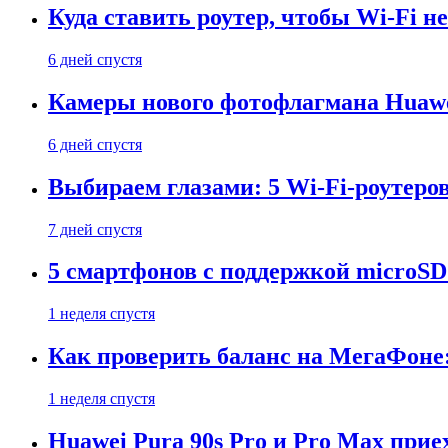
Куда ставить роутер, чтобы Wi-Fi н
6 дней спустя
Камеры нового фотофлагмана Huawe
6 дней спустя
Выбираем глазами: 5 Wi-Fi-роутеро
7 дней спустя
5 смартфонов с поддержкой microSD
1 неделя спустя
Как проверить баланс на МегаФоне:
1 неделя спустя
Huawei Pura 90s Pro и Pro Max прие