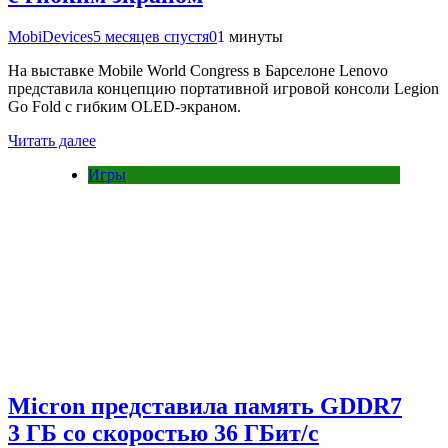
MobiDevices
5 месяцев спустя
0
1 минуты
На выставке Mobile World Congress в Барселоне Lenovo
представила концепцию портативной игровой консоли Legion
Go Fold с гибким OLED-экраном.
Читать далее
Игры
Micron представила память GDDR7
3 ГБ со скоростью 36 ГБит/с