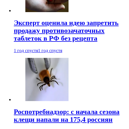
Эксперт оценила идею запретить
продажу противозачаточных
таблеток в РФ без рецепта
1 год спустя
1 год спустя
Роспотребнадзор: с начала сезона
клещи напали на 175,4 россиян