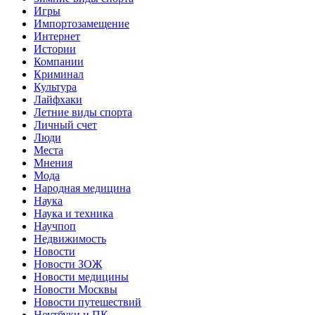
Игры
Импортозамещение
Интернет
Истории
Компании
Криминал
Культура
Лайфхаки
Летние виды спорта
Личный счет
Люди
Места
Мнения
Мода
Народная медицина
Наука
Наука и техника
Научпоп
Недвижимость
Новости
Новости ЗОЖ
Новости медицины
Новости Москвы
Новости путешествий
Ноутбуки и ПК