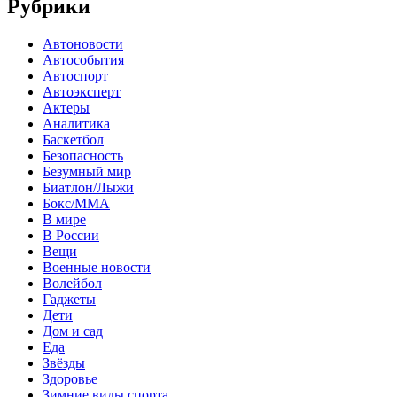
Рубрики
Автоновости
Автособытия
Автоспорт
Автоэксперт
Актеры
Аналитика
Баскетбол
Безопасность
Безумный мир
Биатлон/Лыжи
Бокс/MMA
В мире
В России
Вещи
Военные новости
Волейбол
Гаджеты
Дети
Дом и сад
Еда
Звёзды
Здоровье
Зимние виды спорта