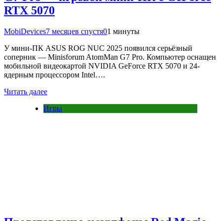
RTX 5070
MobiDevices
7 месяцев спустя
0
1 минуты
У мини-ПК ASUS ROG NUC 2025 появился серьёзный
соперник — Minisforum AtomMan G7 Pro. Компьютер оснащен
мобильной видеокартой NVIDIA GeForce RTX 5070 и 24-
ядерным процессором Intel….
Читать далее
Игры