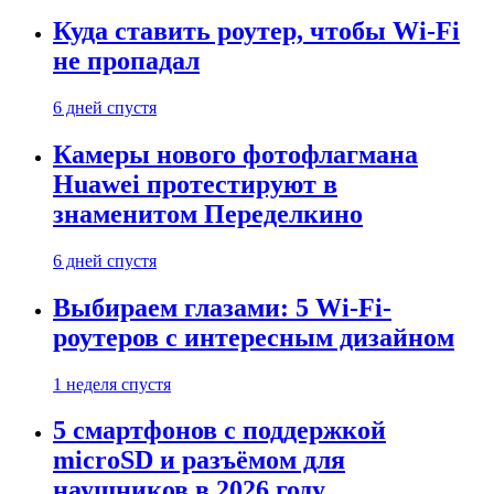
Куда ставить роутер, чтобы Wi-Fi
не пропадал
6 дней спустя
Камеры нового фотофлагмана
Huawei протестируют в
знаменитом Переделкино
6 дней спустя
Выбираем глазами: 5 Wi-Fi-
роутеров с интересным дизайном
1 неделя спустя
5 смартфонов с поддержкой
microSD и разъёмом для
наушников в 2026 году