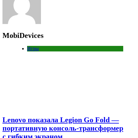
MobiDevices
Игры
Lenovo показала Legion Go Fold —
портативную консоль-трансформер
с гибким экраном