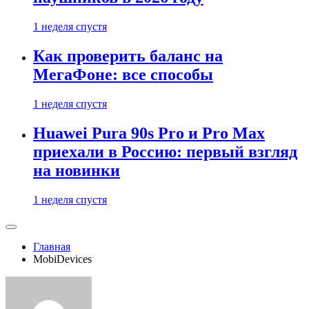
1 неделя спустя
Как проверить баланс на
МегаФоне: все способы
1 неделя спустя
Huawei Pura 90s Pro и Pro Max
приехали в Россию: первый взгляд
на новинки
1 неделя спустя
Главная
MobiDevices