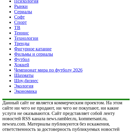
Психология
Рынки
Сериалы
Софт
Спорт
ТВ
Теннис
Технологии
Тренды
Фигурное катание
Фильмы и сериалы
Футбол
Хоккей
Чемпионат мира по футболу 2026
Шахматы
Шоу-бизнес
Экология
Экономика
Данный сайт не является коммерческим проектом. На этом
сайте ни чего не продают, ни чего не покупают, ни какие
услуги не оказываются. Сайт представляет собой ленту
новостей RSS канала news.rambler.ru, kommersant.ru,
newsru.com. Материалы публикуются без искажения,
ответственность за достоверность публикуемых новостей