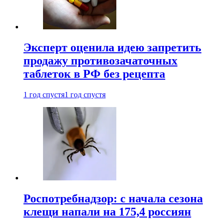
Эксперт оценила идею запретить
продажу противозачаточных
таблеток в РФ без рецепта
1 год спустя
1 год спустя
Роспотребнадзор: с начала сезона
клещи напали на 175,4 россиян