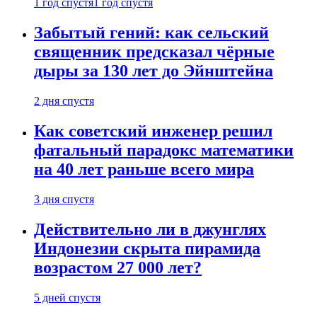
1 год спустя
1 год спустя
Забытый гений: как сельский
священник предсказал чёрные
дыры за 130 лет до Эйнштейна
2 дня спустя
Как советский инженер решил
фатальный парадокс математики
на 40 лет раньше всего мира
3 дня спустя
Действительно ли в джунглях
Индонезии скрыта пирамида
возрастом 27 000 лет?
5 дней спустя