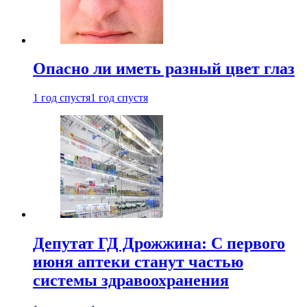
Опасно ли иметь разный цвет глаз
1 год спустя
1 год спустя
Депутат ГД Дрожжина: С первого
июня аптеки станут частью
системы здравоохранения