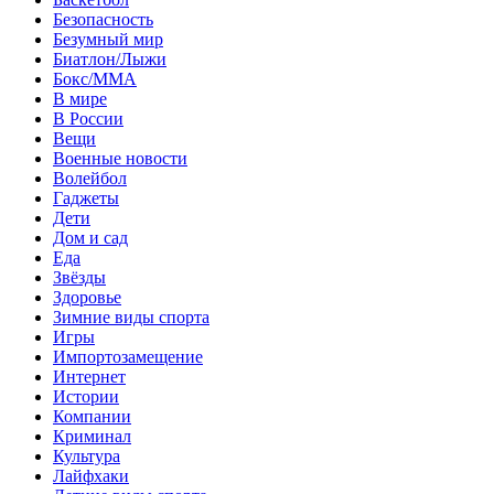
Безопасность
Безумный мир
Биатлон/Лыжи
Бокс/MMA
В мире
В России
Вещи
Военные новости
Волейбол
Гаджеты
Дети
Дом и сад
Еда
Звёзды
Здоровье
Зимние виды спорта
Игры
Импортозамещение
Интернет
Истории
Компании
Криминал
Культура
Лайфхаки