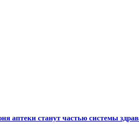
юня аптеки станут частью системы здра