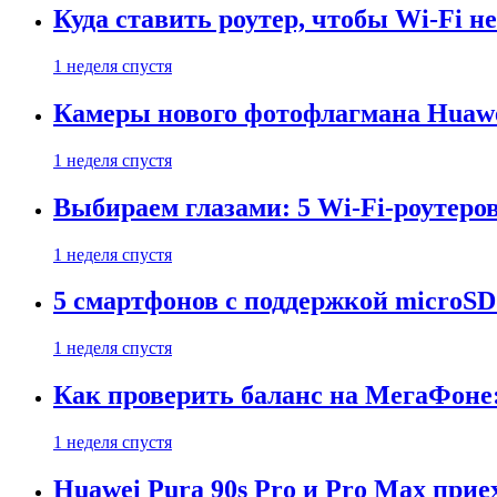
Куда ставить роутер, чтобы Wi-Fi н
1 неделя спустя
Камеры нового фотофлагмана Huawe
1 неделя спустя
Выбираем глазами: 5 Wi-Fi-роутеро
1 неделя спустя
5 смартфонов с поддержкой microSD
1 неделя спустя
Как проверить баланс на МегаФоне:
1 неделя спустя
Huawei Pura 90s Pro и Pro Max прие