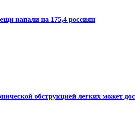
лещи напали на 175,4 россиян
онической обструкцией легких может дос