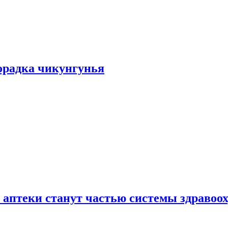
хорадка чикунгунья
 аптеки станут частью системы здравоо