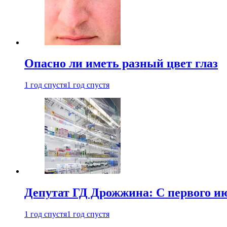
Опасно ли иметь разный цвет глаз
1 год спустя
1 год спустя
Депутат ГД Дрожжина: С первого и
1 год спустя
1 год спустя