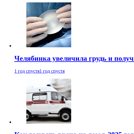
Челябинка увеличила грудь и полу
1 год спустя
1 год спустя