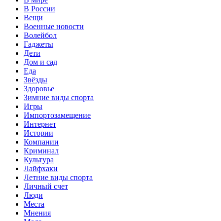
В России
Вещи
Военные новости
Волейбол
Гаджеты
Дети
Дом и сад
Еда
Звёзды
Здоровье
Зимние виды спорта
Игры
Импортозамещение
Интернет
Истории
Компании
Криминал
Культура
Лайфхаки
Летние виды спорта
Личный счет
Люди
Места
Мнения