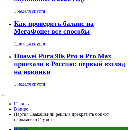
1 неделя спустя
Как проверить баланс на
МегаФоне: все способы
1 неделя спустя
Huawei Pura 90s Pro и Pro Max
приехали в Россию: первый взгляд
на новинки
1 неделя спустя
Главная
В мире
Партия Саакашвили решила прекратить бойкот
парламента Грузии
В мире