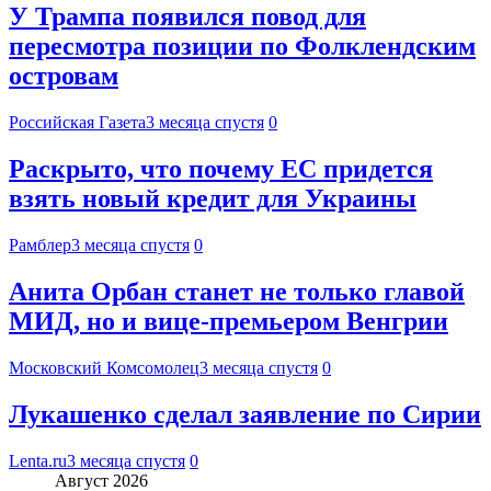
У Трампа появился повод для
пересмотра позиции по Фолклендским
островам
Российская Газета
3 месяца спустя
0
Раскрыто, что почему ЕС придется
взять новый кредит для Украины
Рамблер
3 месяца спустя
0
Анита Орбан станет не только главой
МИД, но и вице-премьером Венгрии
Московский Комсомолец
3 месяца спустя
0
Лукашенко сделал заявление по Сирии
Lenta.ru
3 месяца спустя
0
Август 2026