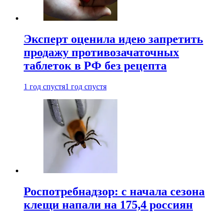
Эксперт оценила идею запретить
продажу противозачаточных
таблеток в РФ без рецепта
1 год спустя
1 год спустя
Роспотребнадзор: с начала сезона
клещи напали на 175,4 россиян