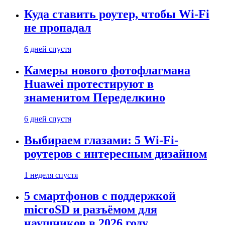
Куда ставить роутер, чтобы Wi-Fi
не пропадал
6 дней спустя
Камеры нового фотофлагмана
Huawei протестируют в
знаменитом Переделкино
6 дней спустя
Выбираем глазами: 5 Wi-Fi-
роутеров с интересным дизайном
1 неделя спустя
5 смартфонов с поддержкой
microSD и разъёмом для
наушников в 2026 году