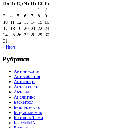
Пн
Вт
Ср
Чт
Пт
Сб
Вс
1
2
3
4
5
6
7
8
9
10
11
12
13
14
15
16
17
18
19
20
21
22
23
24
25
26
27
28
29
30
31
« Июл
Рубрики
Автоновости
Автособытия
Автоспорт
Автоэксперт
Актеры
Аналитика
Баскетбол
Безопасность
Безумный мир
Биатлон/Лыжи
Бокс/MMA
В мире