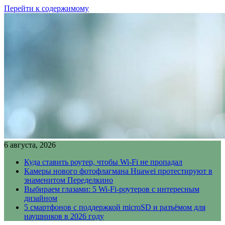
Перейти к содержимому
6 августа, 2026
Куда ставить роутер, чтобы Wi-Fi не пропадал
Камеры нового фотофлагмана Huawei протестируют в
знаменитом Переделкино
Выбираем глазами: 5 Wi-Fi-роутеров с интересным
дизайном
5 смартфонов с поддержкой microSD и разъёмом для
наушников в 2026 году