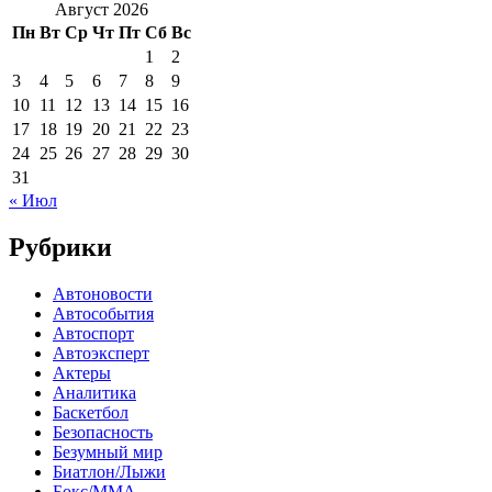
Август 2026
Пн
Вт
Ср
Чт
Пт
Сб
Вс
1
2
3
4
5
6
7
8
9
10
11
12
13
14
15
16
17
18
19
20
21
22
23
24
25
26
27
28
29
30
31
« Июл
Рубрики
Автоновости
Автособытия
Автоспорт
Автоэксперт
Актеры
Аналитика
Баскетбол
Безопасность
Безумный мир
Биатлон/Лыжи
Бокс/MMA