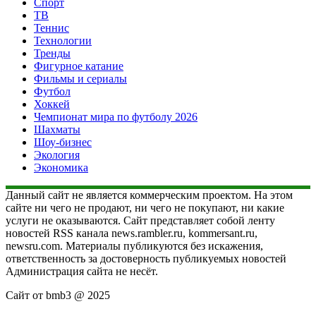
Спорт
ТВ
Теннис
Технологии
Тренды
Фигурное катание
Фильмы и сериалы
Футбол
Хоккей
Чемпионат мира по футболу 2026
Шахматы
Шоу-бизнес
Экология
Экономика
Данный сайт не является коммерческим проектом. На этом
сайте ни чего не продают, ни чего не покупают, ни какие
услуги не оказываются. Сайт представляет собой ленту
новостей RSS канала news.rambler.ru, kommersant.ru,
newsru.com. Материалы публикуются без искажения,
ответственность за достоверность публикуемых новостей
Администрация сайта не несёт.
Сайт от bmb3 @ 2025