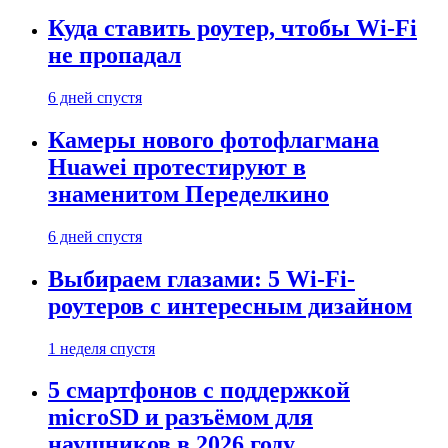
Куда ставить роутер, чтобы Wi-Fi
не пропадал
6 дней спустя
Камеры нового фотофлагмана
Huawei протестируют в
знаменитом Переделкино
6 дней спустя
Выбираем глазами: 5 Wi-Fi-
роутеров с интересным дизайном
1 неделя спустя
5 смартфонов с поддержкой
microSD и разъёмом для
наушников в 2026 году