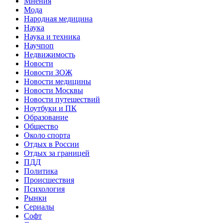
Мнения
Мода
Народная медицина
Наука
Наука и техника
Научпоп
Недвижимость
Новости
Новости ЗОЖ
Новости медицины
Новости Москвы
Новости путешествий
Ноутбуки и ПК
Образование
Общество
Около спорта
Отдых в России
Отдых за границей
ПДД
Политика
Происшествия
Психология
Рынки
Сериалы
Софт