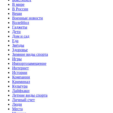
В мире
В России
Вещи
Военные новости
Волейбол
Гаджеты
Дети
Дом и сад
Еда
Звёзды
Здоровье
Зимние виды спорта
Игры
Импортозамещение
Интернет
Истории
Компании
Криминал
Культура
Лайфхаки
Летние виды спорта
Личный счет
Люди
Места