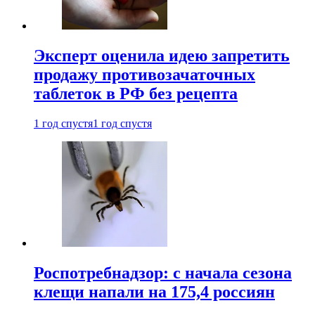
Эксперт оценила идею запретить
продажу противозачаточных
таблеток в РФ без рецепта
1 год спустя
1 год спустя
Роспотребнадзор: с начала сезона
клещи напали на 175,4 россиян