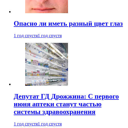
Опасно ли иметь разный цвет глаз
1 год спустя
1 год спустя
Депутат ГД Дрожжина: С первого
июня аптеки станут частью
системы здравоохранения
1 год спустя
1 год спустя