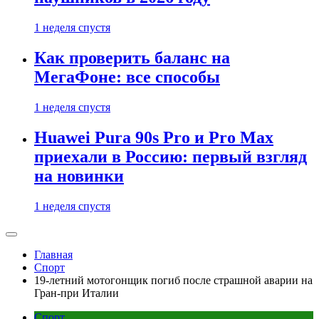
1 неделя спустя
Как проверить баланс на
МегаФоне: все способы
1 неделя спустя
Huawei Pura 90s Pro и Pro Max
приехали в Россию: первый взгляд
на новинки
1 неделя спустя
Главная
Спорт
19-летний мотогонщик погиб после страшной аварии на
Гран-при Италии
Спорт