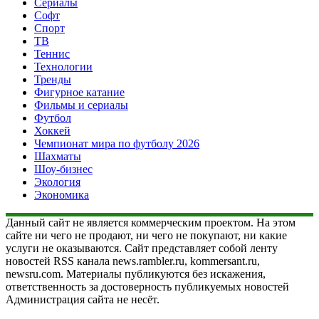
Сериалы
Софт
Спорт
ТВ
Теннис
Технологии
Тренды
Фигурное катание
Фильмы и сериалы
Футбол
Хоккей
Чемпионат мира по футболу 2026
Шахматы
Шоу-бизнес
Экология
Экономика
Данный сайт не является коммерческим проектом. На этом
сайте ни чего не продают, ни чего не покупают, ни какие
услуги не оказываются. Сайт представляет собой ленту
новостей RSS канала news.rambler.ru, kommersant.ru,
newsru.com. Материалы публикуются без искажения,
ответственность за достоверность публикуемых новостей
Администрация сайта не несёт.