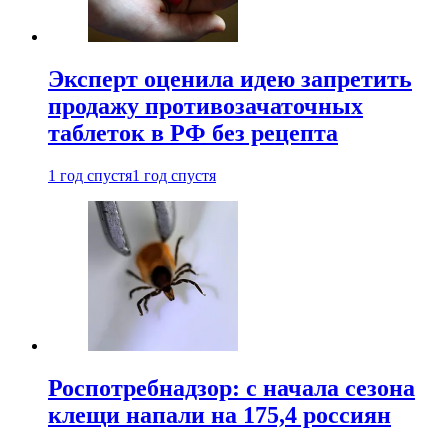
Эксперт оценила идею запретить
продажу противозачаточных
таблеток в РФ без рецепта
1 год спустя
1 год спустя
Роспотребнадзор: с начала сезона
клещи напали на 175,4 россиян