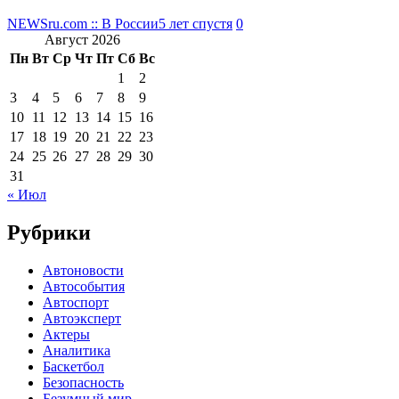
NEWSru.com :: В России
5 лет спустя
0
Август 2026
Пн
Вт
Ср
Чт
Пт
Сб
Вс
1
2
3
4
5
6
7
8
9
10
11
12
13
14
15
16
17
18
19
20
21
22
23
24
25
26
27
28
29
30
31
« Июл
Рубрики
Автоновости
Автособытия
Автоспорт
Автоэксперт
Актеры
Аналитика
Баскетбол
Безопасность
Безумный мир