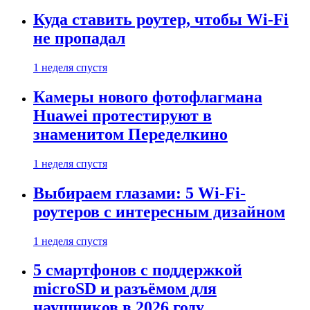
Куда ставить роутер, чтобы Wi-Fi
не пропадал
1 неделя спустя
Камеры нового фотофлагмана
Huawei протестируют в
знаменитом Переделкино
1 неделя спустя
Выбираем глазами: 5 Wi-Fi-
роутеров с интересным дизайном
1 неделя спустя
5 смартфонов с поддержкой
microSD и разъёмом для
наушников в 2026 году