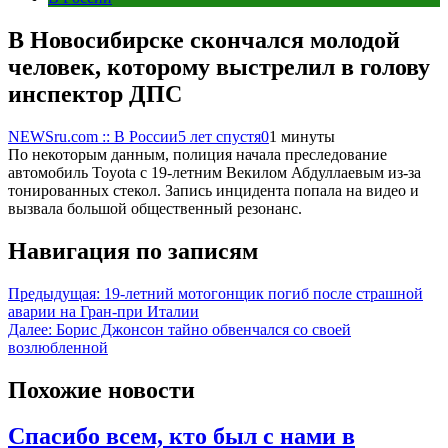
В Новосибирске скончался молодой
человек, которому выстрелил в голову
инспектор ДПС
NEWSru.com :: В России
5 лет спустя
0
1 минуты
По некоторым данным, полиция начала преследование
автомобиль Toyota с 19-летним Векилом Абдуллаевым из-за
тонированных стекол. Запись инцидента попала на видео и
вызвала большой общественный резонанс.
Навигация по записям
Предыдущая:
19-летний мотогонщик погиб после страшной
аварии на Гран-при Италии
Далее:
Борис Джонсон тайно обвенчался со своей
возлюбленной
Похожие новости
Спасибо всем, кто был с нами в