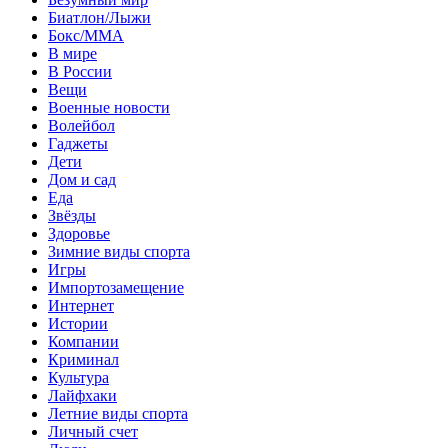
Биатлон/Лыжи
Бокс/MMA
В мире
В России
Вещи
Военные новости
Волейбол
Гаджеты
Дети
Дом и сад
Еда
Звёзды
Здоровье
Зимние виды спорта
Игры
Импортозамещение
Интернет
Истории
Компании
Криминал
Культура
Лайфхаки
Летние виды спорта
Личный счет