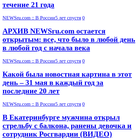
течение 21 года
NEWSru.com :: В России
5 лет спустя
0
АРХИВ NEWSru.com остается
открытым: все, что было в любой день
в любой год с начала века
NEWSru.com :: В России
5 лет спустя
0
Какой была новостная картина в этот
день – 31 мая в каждый год за
последние 20 лет
NEWSru.com :: В России
5 лет спустя
0
В Екатеринбурге мужчина открыл
стрельбу с балкона, ранены девочка и
сотрудник Росгвардии (ВИДЕО)