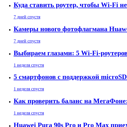
Куда ставить роутер, чтобы Wi-Fi н
7 дней спустя
Камеры нового фотофлагмана Huawe
7 дней спустя
Выбираем глазами: 5 Wi-Fi-роутеро
1 неделя спустя
5 смартфонов с поддержкой microSD
1 неделя спустя
Как проверить баланс на МегаФоне:
1 неделя спустя
Huawei Pura 90s Pro и Pro Max прие