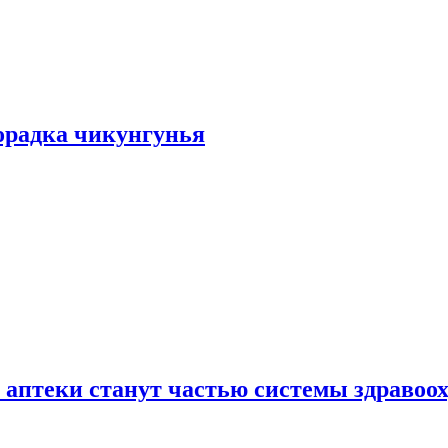
хорадка чикунгунья
 аптеки станут частью системы здравоо