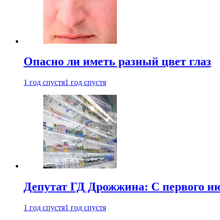
Опасно ли иметь разный цвет глаз
1 год спустя
1 год спустя
Депутат ГД Дрожжина: С первого и
1 год спустя
1 год спустя