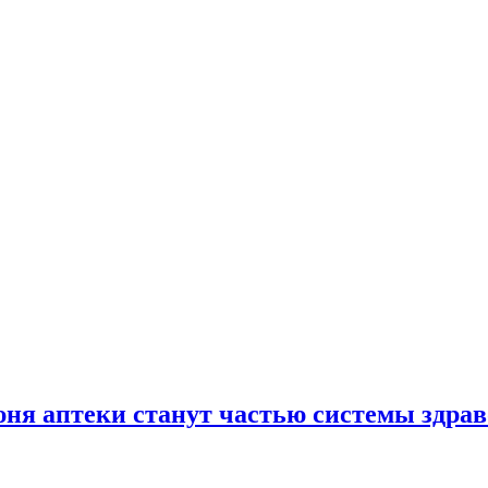
юня аптеки станут частью системы здра