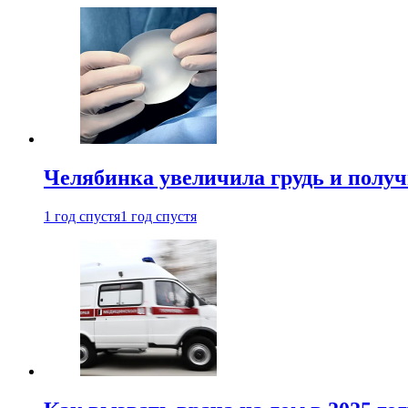
Челябинка увеличила грудь и полу
1 год спустя
1 год спустя