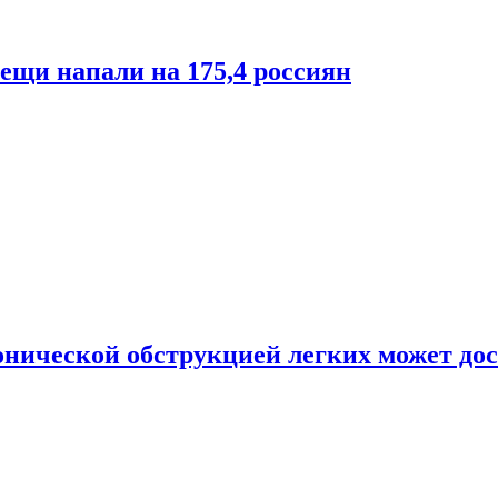
лещи напали на 175,4 россиян
онической обструкцией легких может дос