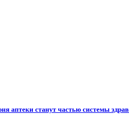
юня аптеки станут частью системы здра