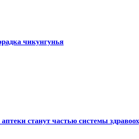
хорадка чикунгунья
 аптеки станут частью системы здравоо