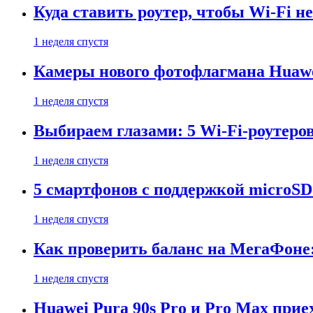
Куда ставить роутер, чтобы Wi-Fi н
1 неделя спустя
Камеры нового фотофлагмана Huawe
1 неделя спустя
Выбираем глазами: 5 Wi-Fi-роутеро
1 неделя спустя
5 смартфонов с поддержкой microSD
1 неделя спустя
Как проверить баланс на МегаФоне:
1 неделя спустя
Huawei Pura 90s Pro и Pro Max прие