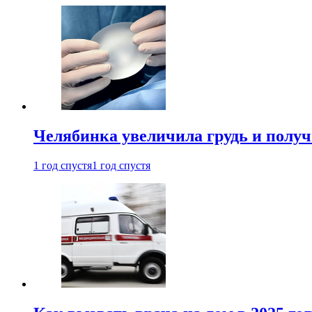
Челябинка увеличила грудь и полу
1 год спустя
1 год спустя