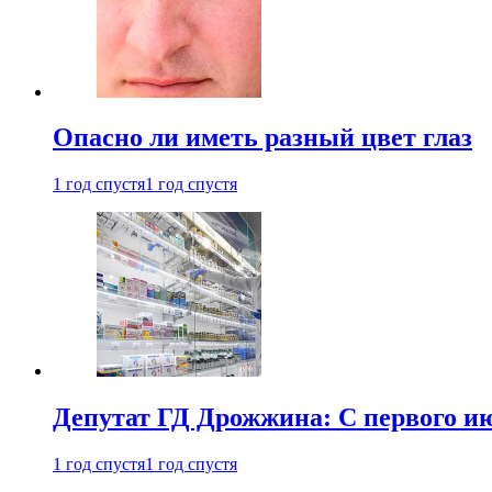
Опасно ли иметь разный цвет глаз
1 год спустя
1 год спустя
Депутат ГД Дрожжина: С первого и
1 год спустя
1 год спустя