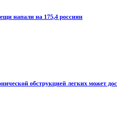
лещи напали на 175,4 россиян
онической обструкцией легких может дос