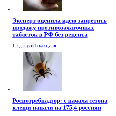
Эксперт оценила идею запретить
продажу противозачаточных
таблеток в РФ без рецепта
1 год спустя
1 год спустя
Роспотребнадзор: с начала сезона
клещи напали на 175,4 россиян