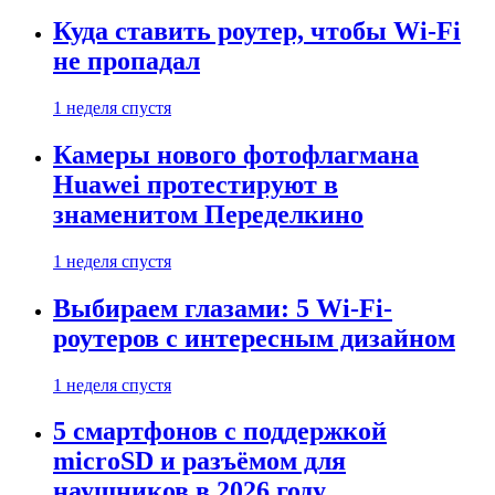
Куда ставить роутер, чтобы Wi-Fi
не пропадал
1 неделя спустя
Камеры нового фотофлагмана
Huawei протестируют в
знаменитом Переделкино
1 неделя спустя
Выбираем глазами: 5 Wi-Fi-
роутеров с интересным дизайном
1 неделя спустя
5 смартфонов с поддержкой
microSD и разъёмом для
наушников в 2026 году