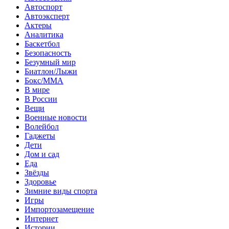
Автоспорт
Автоэксперт
Актеры
Аналитика
Баскетбол
Безопасность
Безумный мир
Биатлон/Лыжи
Бокс/MMA
В мире
В России
Вещи
Военные новости
Волейбол
Гаджеты
Дети
Дом и сад
Еда
Звёзды
Здоровье
Зимние виды спорта
Игры
Импортозамещение
Интернет
Истории