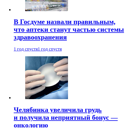
В Госдуме назвали правильным,
что аптеки станут частью системы
здравоохранения
1 год спустя
1 год спустя
Челябинка увеличила грудь
и получила неприятный бонус —
онкологию