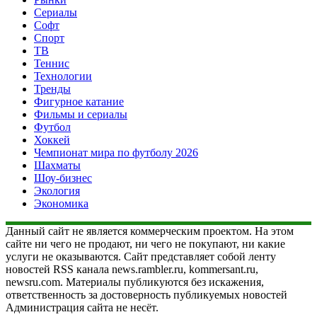
Сериалы
Софт
Спорт
ТВ
Теннис
Технологии
Тренды
Фигурное катание
Фильмы и сериалы
Футбол
Хоккей
Чемпионат мира по футболу 2026
Шахматы
Шоу-бизнес
Экология
Экономика
Данный сайт не является коммерческим проектом. На этом
сайте ни чего не продают, ни чего не покупают, ни какие
услуги не оказываются. Сайт представляет собой ленту
новостей RSS канала news.rambler.ru, kommersant.ru,
newsru.com. Материалы публикуются без искажения,
ответственность за достоверность публикуемых новостей
Администрация сайта не несёт.