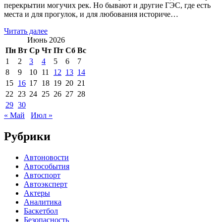
перекрытии могучих рек. Но бывают и другие ГЭС, где есть
места и для прогулок, и для любования историче…
Читать далее
Июнь 2026
Пн
Вт
Ср
Чт
Пт
Сб
Вс
1
2
3
4
5
6
7
8
9
10
11
12
13
14
15
16
17
18
19
20
21
22
23
24
25
26
27
28
29
30
« Май
Июл »
Рубрики
Автоновости
Автособытия
Автоспорт
Автоэксперт
Актеры
Аналитика
Баскетбол
Безопасность