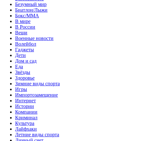
Безумный мир
Биатлон/Лыжи
Бокс/MMA
В мире
В России
Вещи
Военные новости
Волейбол
Гаджеты
Дети
Дом и сад
Еда
Звёзды
Здоровье
Зимние виды спорта
Игры
Импортозамещение
Интернет
Истории
Компании
Криминал
Культура
Лайфхаки
Летние виды спорта
Личный счет