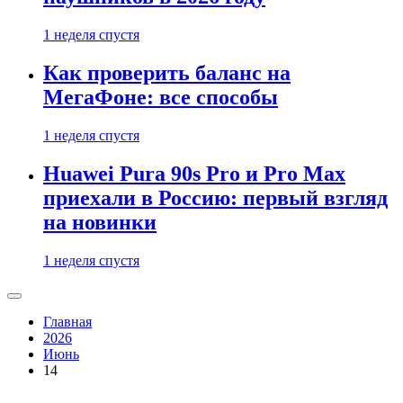
1 неделя спустя
Как проверить баланс на
МегаФоне: все способы
1 неделя спустя
Huawei Pura 90s Pro и Pro Max
приехали в Россию: первый взгляд
на новинки
1 неделя спустя
Главная
2026
Июнь
14