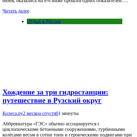
июня, оказались на 8% ниже прошлогодних показателей….
Читать далее
Отдых в России
Хождение за три гидростанции:
путешествие в Рузский округ
Колеса.ру
2 месяца спустя
0
1 минуты
Аббревиатура «ГЭС» обычно ассоциируется с
циклопическими бетонными сооружениями, турбинными
колёсами весом в сотни тонн и героическими подвигами при