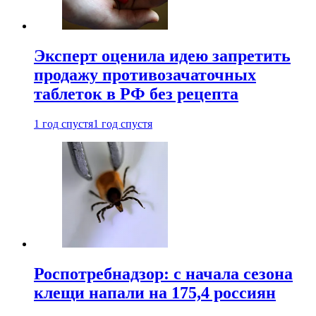
Эксперт оценила идею запретить
продажу противозачаточных
таблеток в РФ без рецепта
1 год спустя
1 год спустя
Роспотребнадзор: с начала сезона
клещи напали на 175,4 россиян