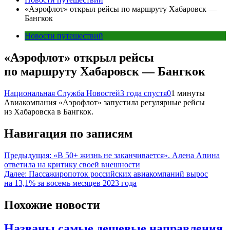
«Аэрофлот» открыл рейсы по маршруту Хабаровск —
Бангкок
Новости путешествий
«Аэрофлот» открыл рейсы
по маршруту Хабаровск — Бангкок
Национальная Служба Новостей
3 года спустя
0
1 минуты
Авиакомпания «Аэрофлот» запустила регулярные рейсы
из Хабаровска в Бангкок.
Навигация по записям
Предыдущая:
«В 50+ жизнь не заканчивается». Алена Апина
ответила на критику своей внешности
Далее:
Пассажиропоток российских авиакомпаний вырос
на 13,1% за восемь месяцев 2023 года
Похожие новости
Названы самые дешевые направления