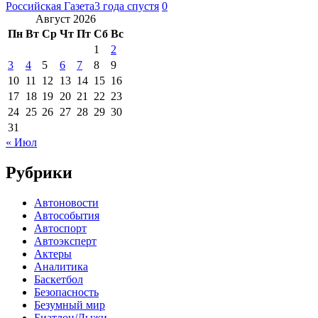
Российская Газета
3 года спустя
0
Август 2026
Пн
Вт
Ср
Чт
Пт
Сб
Вс
1
2
3
4
5
6
7
8
9
10
11
12
13
14
15
16
17
18
19
20
21
22
23
24
25
26
27
28
29
30
31
« Июл
Рубрики
Автоновости
Автособытия
Автоспорт
Автоэксперт
Актеры
Аналитика
Баскетбол
Безопасность
Безумный мир
Биатлон/Лыжи