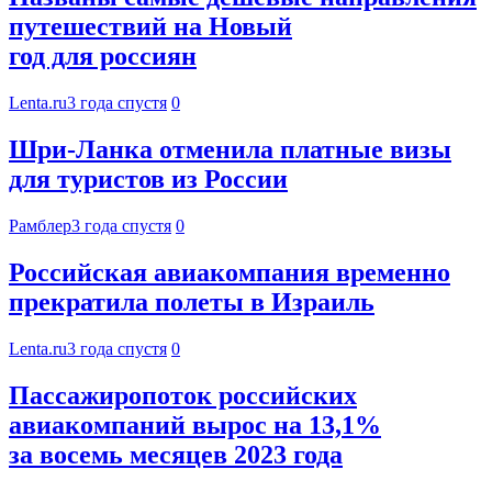
путешествий на Новый
год для россиян
Lenta.ru
3 года спустя
0
Шри-Ланка отменила платные визы
для туристов из России
Рамблер
3 года спустя
0
Российская авиакомпания временно
прекратила полеты в Израиль
Lenta.ru
3 года спустя
0
Пассажиропоток российских
авиакомпаний вырос на 13,1%
за восемь месяцев 2023 года