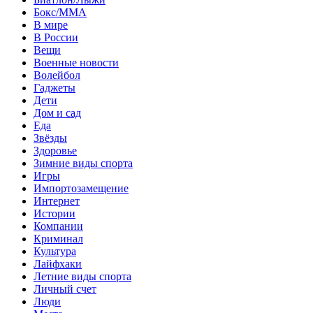
Бокс/MMA
В мире
В России
Вещи
Военные новости
Волейбол
Гаджеты
Дети
Дом и сад
Еда
Звёзды
Здоровье
Зимние виды спорта
Игры
Импортозамещение
Интернет
Истории
Компании
Криминал
Культура
Лайфхаки
Летние виды спорта
Личный счет
Люди