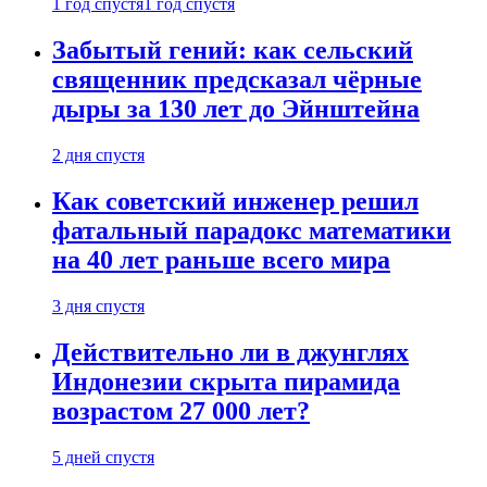
1 год спустя
1 год спустя
Забытый гений: как сельский
священник предсказал чёрные
дыры за 130 лет до Эйнштейна
2 дня спустя
Как советский инженер решил
фатальный парадокс математики
на 40 лет раньше всего мира
3 дня спустя
Действительно ли в джунглях
Индонезии скрыта пирамида
возрастом 27 000 лет?
5 дней спустя