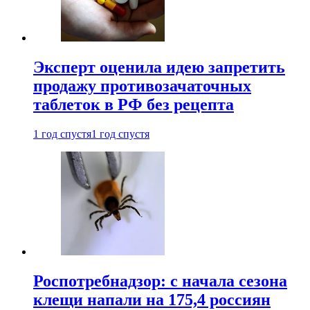
Эксперт оценила идею запретить
продажу противозачаточных
таблеток в РФ без рецепта
1 год спустя
1 год спустя
Роспотребнадзор: с начала сезона
клещи напали на 175,4 россиян