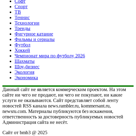
Софт
Спорт
ТВ
Теннис
Технологии
Тренды
Фигурное катание
Фильмы и сериалы
Футбол
Хоккей
Чемпионат мира по футболу 2026
Шахматы
Шоу-бизнес
Экология
Экономика
Данный сайт не является коммерческим проектом. На этом
сайте ни чего не продают, ни чего не покупают, ни какие
услуги не оказываются. Сайт представляет собой ленту
новостей RSS канала news.rambler.ru, kommersant.ru,
newsru.com. Материалы публикуются без искажения,
ответственность за достоверность публикуемых новостей
Администрация сайта не несёт.
Сайт от bmb3 @ 2025