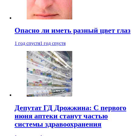
Опасно ли иметь разный цвет глаз
1 год спустя
1 год спустя
Депутат ГД Дрожжина: С первого
июня аптеки станут частью
системы здравоохранения