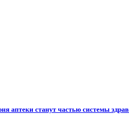
юня аптеки станут частью системы здра