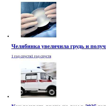
Челябинка увеличила грудь и полу
1 год спустя
1 год спустя