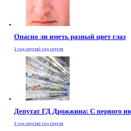
Опасно ли иметь разный цвет глаз
1 год спустя
1 год спустя
Депутат ГД Дрожжина: С первого и
1 год спустя
1 год спустя