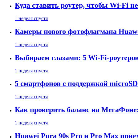
Куда ставить роутер, чтобы Wi-Fi н
1 неделя спустя
Камеры нового фотофлагмана Huawe
1 неделя спустя
Выбираем глазами: 5 Wi-Fi-роутеро
1 неделя спустя
5 смартфонов с поддержкой microSD
1 неделя спустя
Как проверить баланс на МегаФоне:
1 неделя спустя
Huawei Pura 90s Pro и Pro Max прие