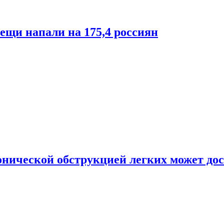
лещи напали на 175,4 россиян
онической обструкцией легких может дос