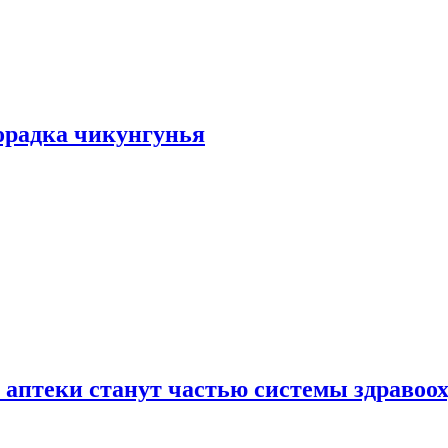
хорадка чикунгунья
 аптеки станут частью системы здравоо