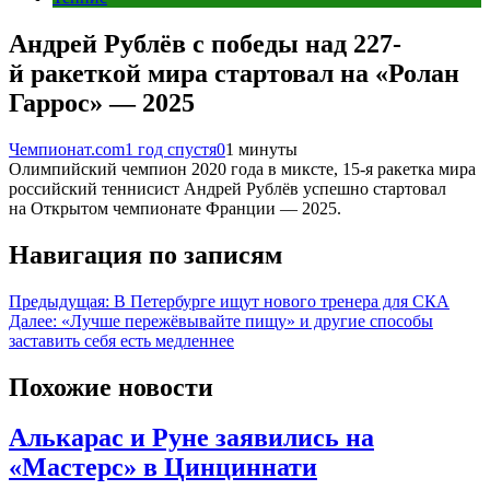
Андрей Рублёв с победы над 227-
й ракеткой мира стартовал на «Ролан
Гаррос» — 2025
Чемпионат.com
1 год спустя
0
1 минуты
Олимпийский чемпион 2020 года в миксте, 15-я ракетка мира
российский теннисист Андрей Рублёв успешно стартовал
на Открытом чемпионате Франции — 2025.
Навигация по записям
Предыдущая:
В Петербурге ищут нового тренера для СКА
Далее:
«Лучше пережёвывайте пищу» и другие способы
заставить себя есть медленнее
Похожие новости
Алькарас и Руне заявились на
«Мастерс» в Цинциннати