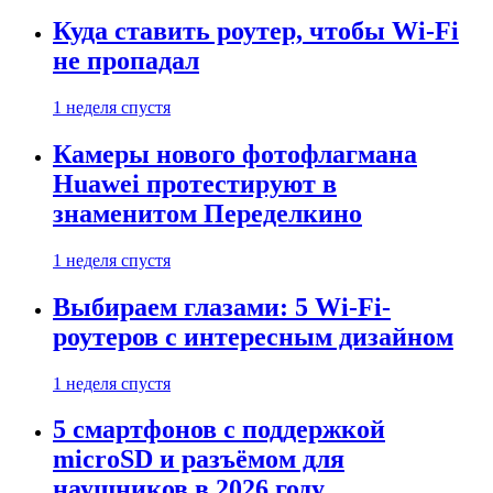
Куда ставить роутер, чтобы Wi-Fi
не пропадал
1 неделя спустя
Камеры нового фотофлагмана
Huawei протестируют в
знаменитом Переделкино
1 неделя спустя
Выбираем глазами: 5 Wi-Fi-
роутеров с интересным дизайном
1 неделя спустя
5 смартфонов с поддержкой
microSD и разъёмом для
наушников в 2026 году