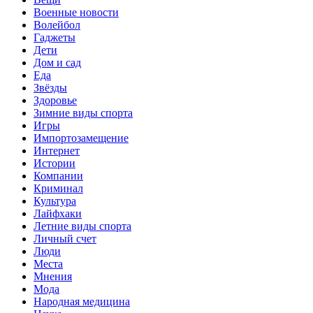
Военные новости
Волейбол
Гаджеты
Дети
Дом и сад
Еда
Звёзды
Здоровье
Зимние виды спорта
Игры
Импортозамещение
Интернет
Истории
Компании
Криминал
Культура
Лайфхаки
Летние виды спорта
Личный счет
Люди
Места
Мнения
Мода
Народная медицина