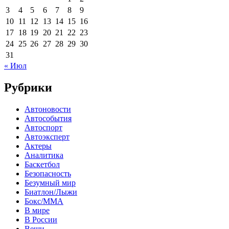
3
4
5
6
7
8
9
10
11
12
13
14
15
16
17
18
19
20
21
22
23
24
25
26
27
28
29
30
31
« Июл
Рубрики
Автоновости
Автособытия
Автоспорт
Автоэксперт
Актеры
Аналитика
Баскетбол
Безопасность
Безумный мир
Биатлон/Лыжи
Бокс/MMA
В мире
В России
Вещи