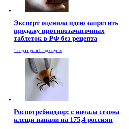
Эксперт оценила идею запретить
продажу противозачаточных
таблеток в РФ без рецепта
1 год спустя
1 год спустя
Роспотребнадзор: с начала сезона
клещи напали на 175,4 россиян