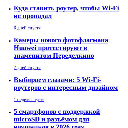
Куда ставить роутер, чтобы Wi-Fi
не пропадал
6 дней спустя
Камеры нового фотофлагмана
Huawei протестируют в
знаменитом Переделкино
7 дней спустя
Выбираем глазами: 5 Wi-Fi-
роутеров с интересным дизайном
1 неделя спустя
5 смартфонов с поддержкой
microSD и разъёмом для
наушников в 2026 году