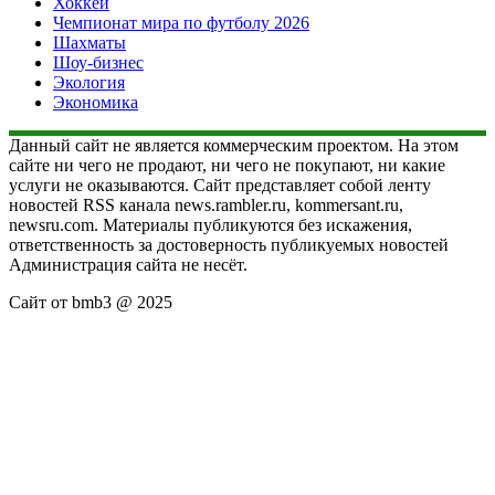
Хоккей
Чемпионат мира по футболу 2026
Шахматы
Шоу-бизнес
Экология
Экономика
Данный сайт не является коммерческим проектом. На этом
сайте ни чего не продают, ни чего не покупают, ни какие
услуги не оказываются. Сайт представляет собой ленту
новостей RSS канала news.rambler.ru, kommersant.ru,
newsru.com. Материалы публикуются без искажения,
ответственность за достоверность публикуемых новостей
Администрация сайта не несёт.
Сайт от bmb3 @ 2025