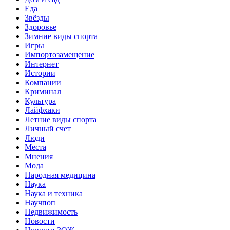
Еда
Звёзды
Здоровье
Зимние виды спорта
Игры
Импортозамещение
Интернет
Истории
Компании
Криминал
Культура
Лайфхаки
Летние виды спорта
Личный счет
Люди
Места
Мнения
Мода
Народная медицина
Наука
Наука и техника
Научпоп
Недвижимость
Новости