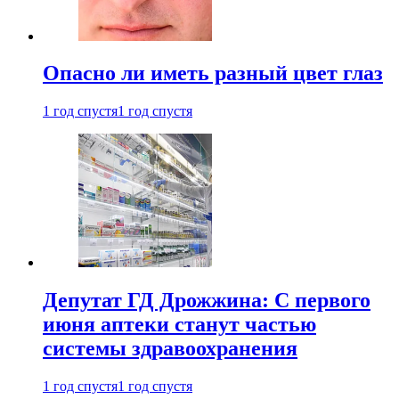
Опасно ли иметь разный цвет глаз
1 год спустя
1 год спустя
Депутат ГД Дрожжина: С первого
июня аптеки станут частью
системы здравоохранения
1 год спустя
1 год спустя