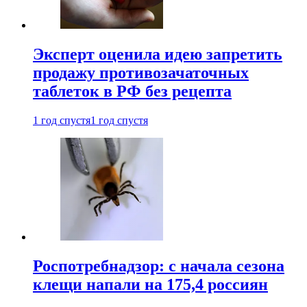
Эксперт оценила идею запретить
продажу противозачаточных
таблеток в РФ без рецепта
1 год спустя
1 год спустя
Роспотребнадзор: с начала сезона
клещи напали на 175,4 россиян