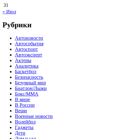
31
« Июл
Рубрики
Автоновости
Автособытия
Автоспорт
Автоэксперт
Актеры
Аналитика
Баскетбол
Безопасность
Безумный мир
Биатлон/Лыжи
Бокс/MMA
В мире
В России
Вещи
Военные новости
Волейбол
Гаджеты
Дети
Дом и сад