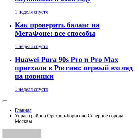
1 неделя спустя
Как проверить баланс на
МегаФоне: все способы
1 неделя спустя
Huawei Pura 90s Pro и Pro Max
приехали в Россию: первый взгляд
на новинки
1 неделя спустя
Главная
Управа района Орехово-Борисово Северное города
Москвы