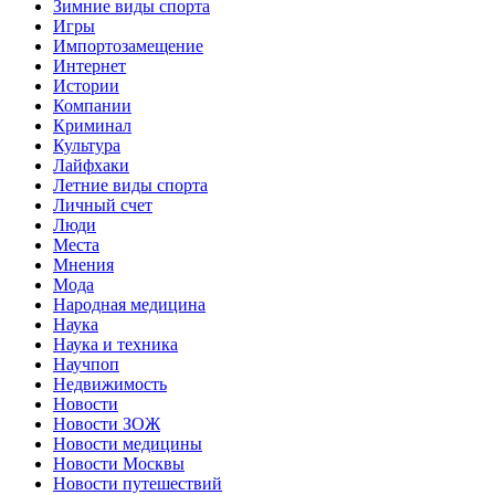
Зимние виды спорта
Игры
Импортозамещение
Интернет
Истории
Компании
Криминал
Культура
Лайфхаки
Летние виды спорта
Личный счет
Люди
Места
Мнения
Мода
Народная медицина
Наука
Наука и техника
Научпоп
Недвижимость
Новости
Новости ЗОЖ
Новости медицины
Новости Москвы
Новости путешествий