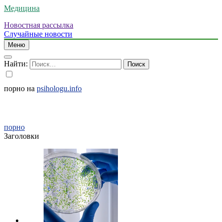
Медицина
Новостная рассылка
Случайные новости
Меню
Найти:
порно на
psihologu.info
порно
Заголовки