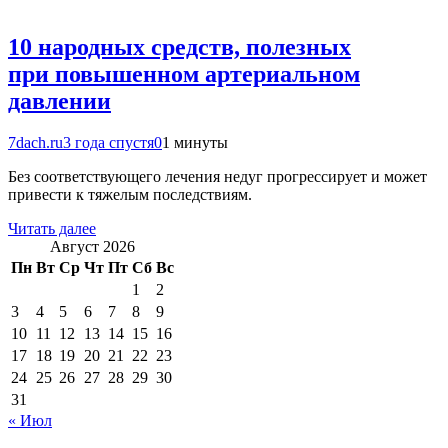
10 народных средств, полезных
при повышенном артериальном
давлении
7dach.ru
3 года спустя
0
1 минуты
Без соответствующего лечения недуг прогрессирует и может
привести к тяжелым последствиям.
Читать далее
Август 2026
Пн
Вт
Ср
Чт
Пт
Сб
Вс
1
2
3
4
5
6
7
8
9
10
11
12
13
14
15
16
17
18
19
20
21
22
23
24
25
26
27
28
29
30
31
« Июл