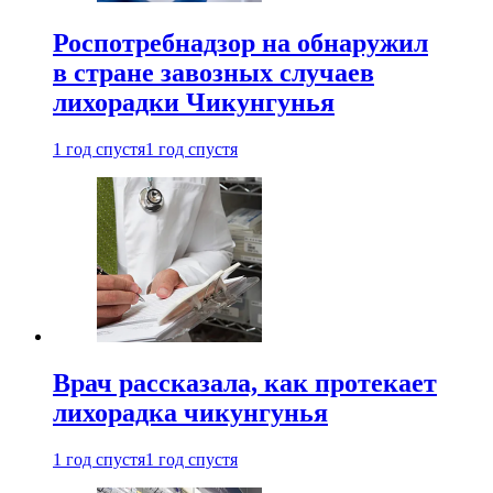
Роспотребнадзор на обнаружил
в стране завозных случаев
лихорадки Чикунгунья
1 год спустя
1 год спустя
Врач рассказала, как протекает
лихорадка чикунгунья
1 год спустя
1 год спустя