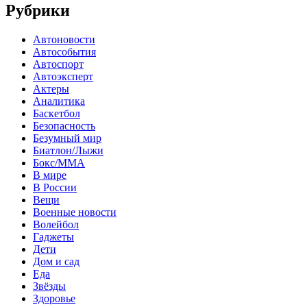
Рубрики
Автоновости
Автособытия
Автоспорт
Автоэксперт
Актеры
Аналитика
Баскетбол
Безопасность
Безумный мир
Биатлон/Лыжи
Бокс/MMA
В мире
В России
Вещи
Военные новости
Волейбол
Гаджеты
Дети
Дом и сад
Еда
Звёзды
Здоровье