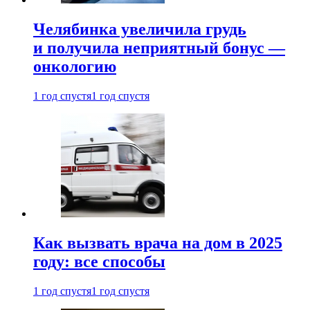
Челябинка увеличила грудь
и получила неприятный бонус —
онкологию
1 год спустя
1 год спустя
Как вызвать врача на дом в 2025
году: все способы
1 год спустя
1 год спустя