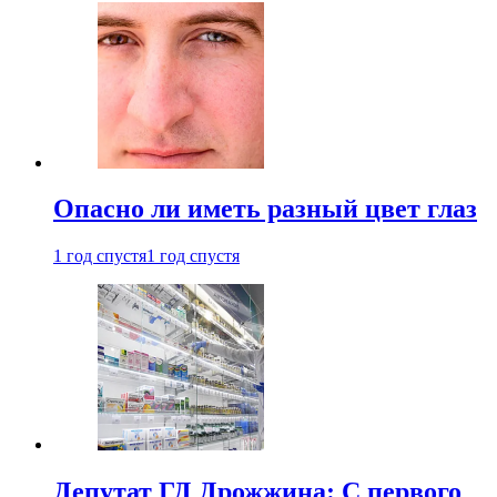
Опасно ли иметь разный цвет глаз
1 год спустя
1 год спустя
Депутат ГД Дрожжина: С первого