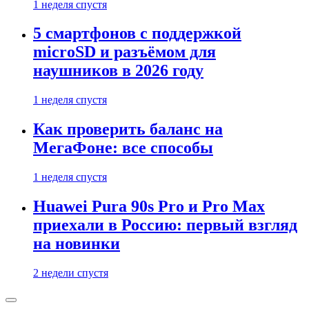
1 неделя спустя
5 смартфонов с поддержкой
microSD и разъёмом для
наушников в 2026 году
1 неделя спустя
Как проверить баланс на
МегаФоне: все способы
1 неделя спустя
Huawei Pura 90s Pro и Pro Max
приехали в Россию: первый взгляд
на новинки
2 недели спустя