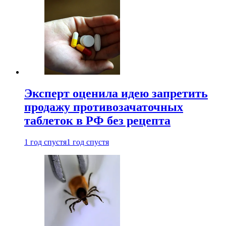
Эксперт оценила идею запретить
продажу противозачаточных
таблеток в РФ без рецепта
1 год спустя
1 год спустя