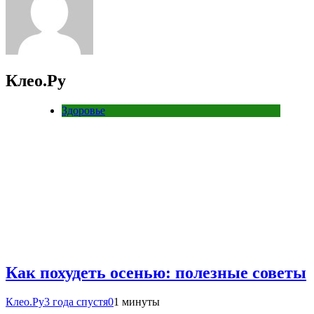
Клео.Ру
Здоровье
Как похудеть осенью: полезные советы
Клео.Ру
3 года спустя
0
1 минуты