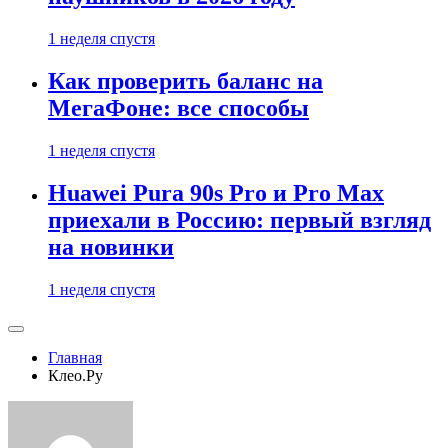
1 неделя спустя
Как проверить баланс на
МегаФоне: все способы
1 неделя спустя
Huawei Pura 90s Pro и Pro Max
приехали в Россию: первый взгляд
на новинки
1 неделя спустя
Главная
Клео.Ру