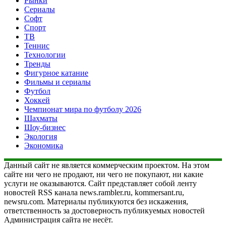
Рынки
Сериалы
Софт
Спорт
ТВ
Теннис
Технологии
Тренды
Фигурное катание
Фильмы и сериалы
Футбол
Хоккей
Чемпионат мира по футболу 2026
Шахматы
Шоу-бизнес
Экология
Экономика
Данный сайт не является коммерческим проектом. На этом
сайте ни чего не продают, ни чего не покупают, ни какие
услуги не оказываются. Сайт представляет собой ленту
новостей RSS канала news.rambler.ru, kommersant.ru,
newsru.com. Материалы публикуются без искажения,
ответственность за достоверность публикуемых новостей
Администрация сайта не несёт.