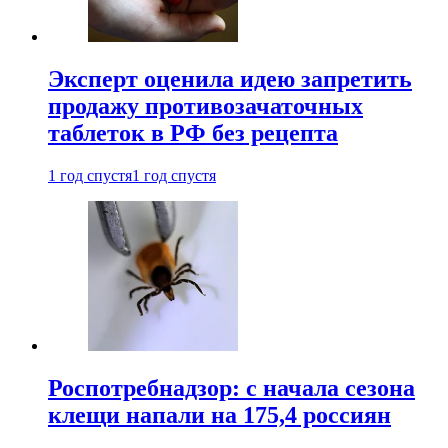
Эксперт оценила идею запретить
продажу противозачаточных
таблеток в РФ без рецепта
1 год спустя
1 год спустя
Роспотребнадзор: с начала сезона
клещи напали на 175,4 россиян