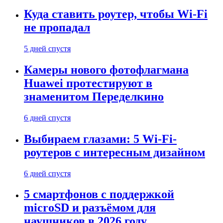
Куда ставить роутер, чтобы Wi-Fi
не пропадал
5 дней спустя
Камеры нового фотофлагмана
Huawei протестируют в
знаменитом Переделкино
6 дней спустя
Выбираем глазами: 5 Wi-Fi-
роутеров с интересным дизайном
6 дней спустя
5 смартфонов с поддержкой
microSD и разъёмом для
наушников в 2026 году