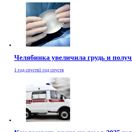
Челябинка увеличила грудь и полу
1 год спустя
1 год спустя