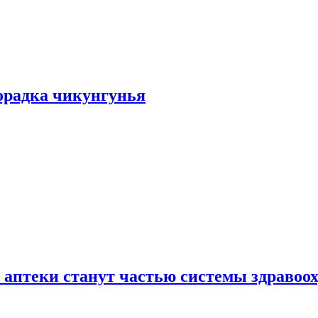
хорадка чикунгунья
 аптеки станут частью системы здравоо