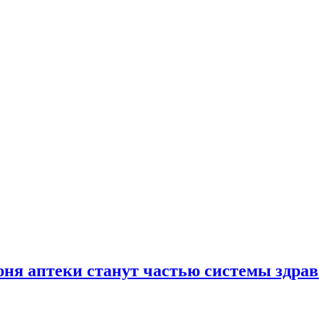
юня аптеки станут частью системы здра