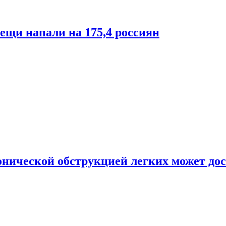
лещи напали на 175,4 россиян
онической обструкцией легких может дос