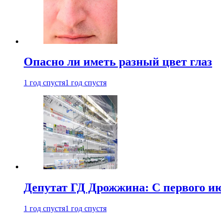
Опасно ли иметь разный цвет глаз
1 год спустя
1 год спустя
Депутат ГД Дрожжина: С первого и
1 год спустя
1 год спустя