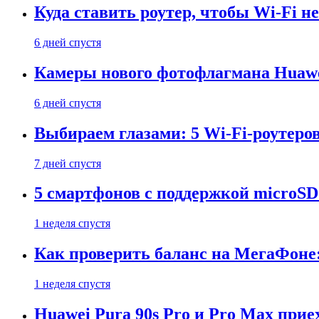
Куда ставить роутер, чтобы Wi-Fi н
6 дней спустя
Камеры нового фотофлагмана Huawe
6 дней спустя
Выбираем глазами: 5 Wi-Fi-роутеро
7 дней спустя
5 смартфонов с поддержкой microSD
1 неделя спустя
Как проверить баланс на МегаФоне:
1 неделя спустя
Huawei Pura 90s Pro и Pro Max прие