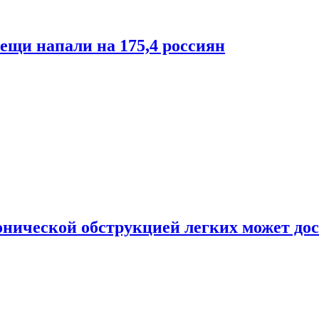
лещи напали на 175,4 россиян
онической обструкцией легких может дос