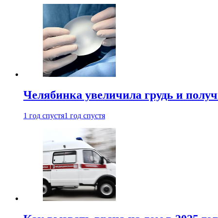
Челябинка увеличила грудь и полу
1 год спустя
1 год спустя