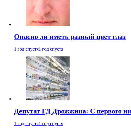
Опасно ли иметь разный цвет глаз
1 год спустя
1 год спустя
Депутат ГД Дрожжина: С первого и
1 год спустя
1 год спустя