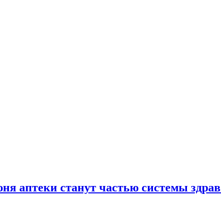
юня аптеки станут частью системы здра