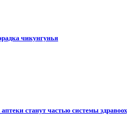
хорадка чикунгунья
 аптеки станут частью системы здравоо